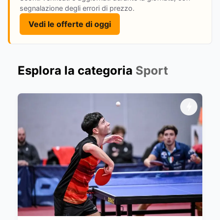
segnalazione degli errori di prezzo.
Vedi le offerte di oggi
Esplora la categoria
Sport