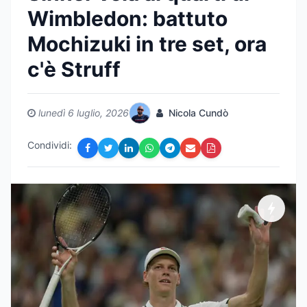
Wimbledon: battuto
Mochizuki in tre set, ora
c'è Struff
lunedì 6 luglio, 2026
Nicola Cundò
Condividi: