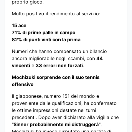
proprio gioco.
Molto positivo il rendimento al servizio:
15 ace
71% di prime palle in campo
82% di punti vinti con la prima
Numeri che hanno compensato un bilancio
ancora migliorabile negli scambi, con
44
vincenti
e
33 errori non forzati
.
Mochizuki sorprende con il suo tennis
offensivo
Il giapponese, numero 151 del mondo e
proveniente dalle qualificazioni, ha confermato
le ottime impressioni destate nei turni
precedenti. Dopo aver dichiarato alla vigilia che
"Sinner probabilmente mi distruggerà"
,
Mochizuki ha invece disputato una partita di