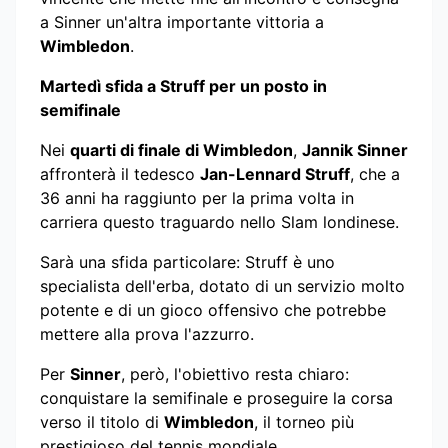
a Sinner un'altra importante vittoria a
Wimbledon
.
Martedì sfida a Struff per un posto in
semifinale
Nei
quarti di finale di Wimbledon
,
Jannik Sinner
affronterà il tedesco
Jan-Lennard Struff
, che a
36 anni ha raggiunto per la prima volta in
carriera questo traguardo nello Slam londinese.
Sarà una sfida particolare: Struff è uno
specialista dell'erba, dotato di un servizio molto
potente e di un gioco offensivo che potrebbe
mettere alla prova l'azzurro.
Per
Sinner
, però, l'obiettivo resta chiaro:
conquistare la semifinale e proseguire la corsa
verso il titolo di
Wimbledon
, il torneo più
prestigioso del tennis mondiale.