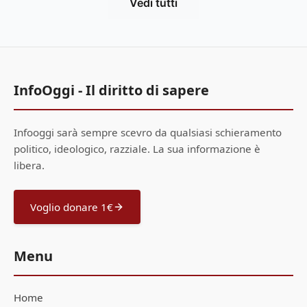
Vedi tutti
InfoOggi - Il diritto di sapere
Infooggi sarà sempre scevro da qualsiasi schieramento
politico, ideologico, razziale. La sua informazione è
libera.
Voglio donare 1€
Menu
Home