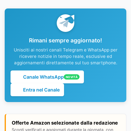
Rimani sempre aggiornato!
Unisciti ai nostri canali Telegram e WhatsApp per
ricevere notizie in tempo reale, esclusive ed
aggiornamenti direttamente sul tuo smartphone.
Canale WhatsApp
NOVITÀ
Entra nel Canale
Offerte Amazon selezionate dalla redazione
Sconti verificati e aggiornati durante la giornata, con