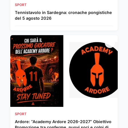
SPORT
Tennistavolo in Sardegna: cronache pongistiche
del 5 agosto 2026
SPORT
Ardore: “Academy Ardore 2026-2027” Obiettivo
Promozione tra conferme, nuovi soci e colpi di