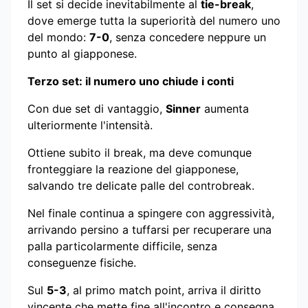
Il set si decide inevitabilmente al
tie-break
,
dove emerge tutta la superiorità del numero uno
del mondo:
7-0
, senza concedere neppure un
punto al giapponese.
Terzo set: il numero uno chiude i conti
Con due set di vantaggio,
Sinner
aumenta
ulteriormente l'intensità.
Ottiene subito il break, ma deve comunque
fronteggiare la reazione del giapponese,
salvando tre delicate palle del controbreak.
Nel finale continua a spingere con aggressività,
arrivando persino a tuffarsi per recuperare una
palla particolarmente difficile, senza
conseguenze fisiche.
Sul
5-3
, al primo match point, arriva il diritto
vincente che mette fine all'incontro e consegna