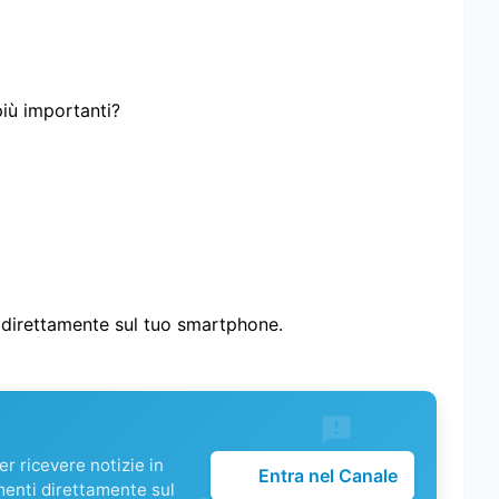
più importanti?
i direttamente sul tuo smartphone.
r ricevere notizie in
Entra nel Canale
menti direttamente sul