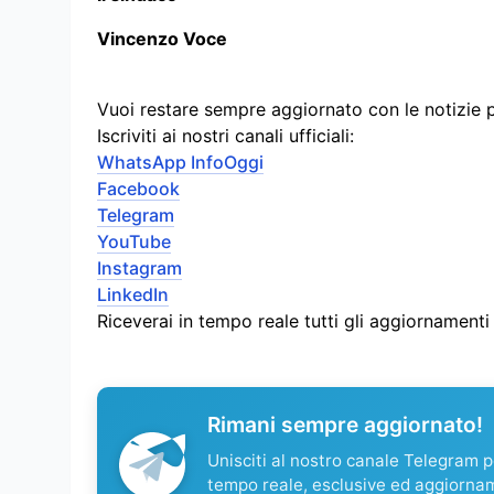
Vincenzo Voce
Vuoi restare sempre aggiornato con le notizie 
Iscriviti ai nostri canali ufficiali:
WhatsApp InfoOggi
Facebook
Telegram
YouTube
Instagram
LinkedIn
Riceverai in tempo reale tutti gli aggiornament
Rimani sempre aggiornato!
Unisciti al nostro canale Telegram pe
tempo reale, esclusive ed aggiorna