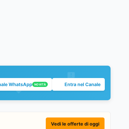
nale WhatsApp
Entra nel Canale
NOVITÀ
Vedi le offerte di oggi