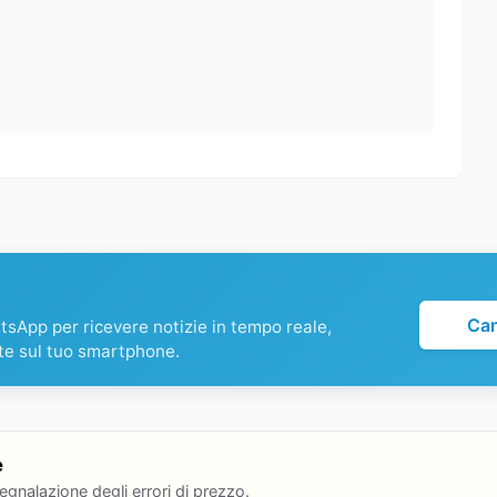
Ca
atsApp per ricevere notizie in tempo reale,
te sul tuo smartphone.
e
segnalazione degli errori di prezzo.