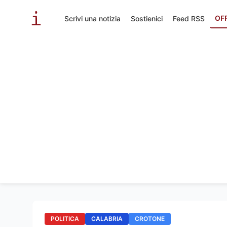
OF
Scrivi una notizia
Sostienici
Feed RSS
POLITICA
CALABRIA
CROTONE