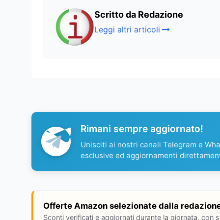
Scritto da Redazione
Leggi altri articoli
Rimani sempre aggiornato!
Unisciti ai nostri canali Telegram e Wh
esclusive ed aggiornamenti direttamen
Offerte Amazon selezionate dalla redazion
Sconti verificati e aggiornati durante la giornata, con 