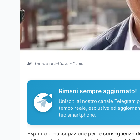
Tempo di lettura: ~1 min
Rimani sempre aggiornato!
Unisciti al nostro canale Telegram pe
tempo reale, esclusive ed aggiorna
tuo smartphone.
Esprimo preoccupazione per le conseguenze det