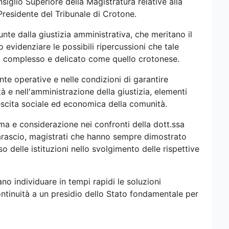
siglio Superiore della Magistratura relative alla
residente del Tribunale di Crotone.
unte dalla giustizia amministrativa, che meritano il
 evidenziare le possibili ripercussioni che tale
io complesso e delicato come quello crotonese.
nte operative e nelle condizioni di garantire
tà e nell'amministrazione della giustizia, elementi
crescita sociale ed economica della comunità.
ma e considerazione nei confronti della dott.ssa
rascio, magistrati che hanno sempre dimostrato
o delle istituzioni nello svolgimento delle rispettive
o individuare in tempi rapidi le soluzioni
ontinuità a un presidio dello Stato fondamentale per