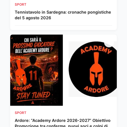
SPORT
Tennistavolo in Sardegna: cronache pongistiche
del 5 agosto 2026
SPORT
Ardore: “Academy Ardore 2026-2027” Obiettivo
Promozione tra conferme, nuovi soci e colpi di