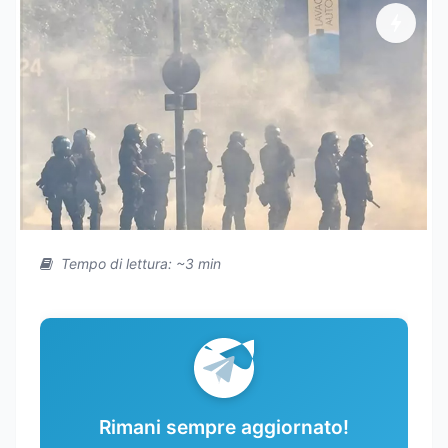
Tempo di lettura: ~3 min
Rimani sempre aggiornato!