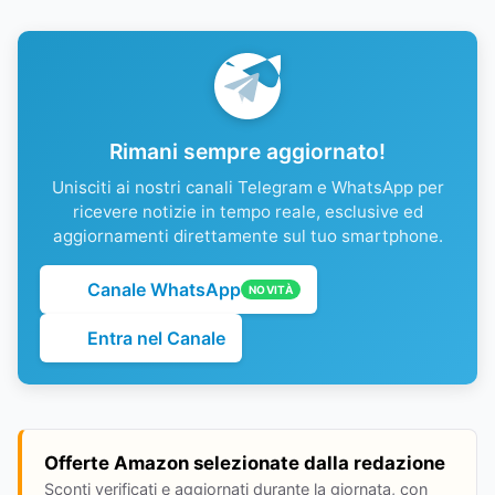
Rimani sempre aggiornato!
Unisciti ai nostri canali Telegram e WhatsApp per
ricevere notizie in tempo reale, esclusive ed
aggiornamenti direttamente sul tuo smartphone.
Canale WhatsApp
NOVITÀ
Entra nel Canale
Offerte Amazon selezionate dalla redazione
Sconti verificati e aggiornati durante la giornata, con