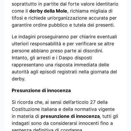
soprattutto in partite dal forte valore identitario
come il
derby della Mole
, richiama migliaia di
tifosi e richiede un’organizzazione accurata per
garantire ordine pubblico e tutela dei presenti.
Le indagini proseguiranno per chiarire eventuali
ulteriori responsabilità e per verificare se altre
persone abbiano preso parte ai disordini.
Intanto, gli arresti e i Daspo disposti
rappresentano una risposta immediata delle
autorità agli episodi registrati nella giornata del
derby.
Presunzione di innocenza
Si ricorda che, ai sensi dell’articolo 27 della
Costituzione italiana e della normativa vigente
in materia di
presunzione di innocenza
, tutti gli
indagati sono da considerarsi innocenti fino a
sentenza definitiva di condanna.