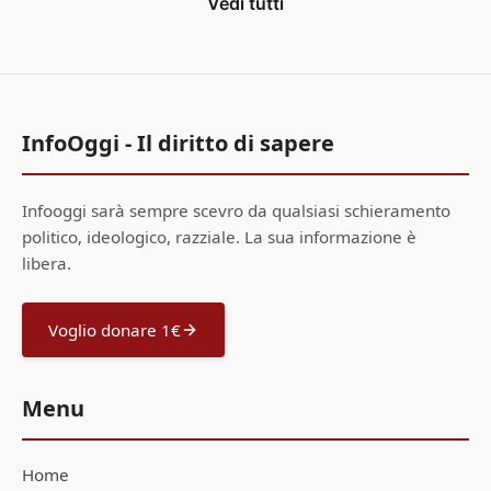
Vedi tutti
InfoOggi - Il diritto di sapere
Infooggi sarà sempre scevro da qualsiasi schieramento
politico, ideologico, razziale. La sua informazione è
libera.
Voglio donare 1€
Menu
Home