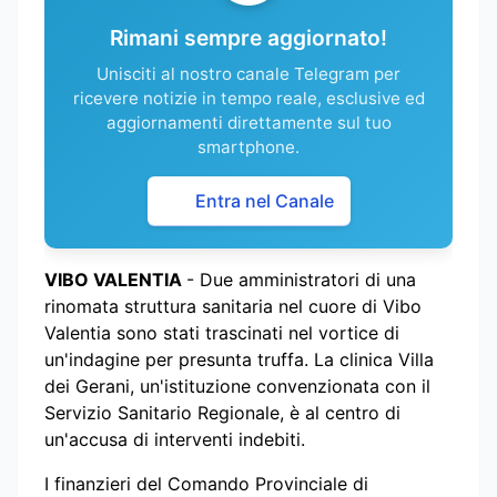
Rimani sempre aggiornato!
Unisciti al nostro canale Telegram per
ricevere notizie in tempo reale, esclusive ed
aggiornamenti direttamente sul tuo
smartphone.
Entra nel Canale
VIBO VALENTIA
- Due amministratori di una
rinomata struttura sanitaria nel cuore di Vibo
Valentia sono stati trascinati nel vortice di
un'indagine per presunta truffa. La clinica Villa
dei Gerani, un'istituzione convenzionata con il
Servizio Sanitario Regionale, è al centro di
un'accusa di interventi indebiti.
I finanzieri del Comando Provinciale di