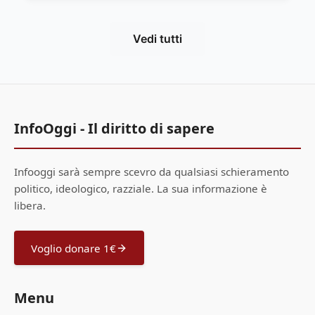
Vedi tutti
InfoOggi - Il diritto di sapere
Infooggi sarà sempre scevro da qualsiasi schieramento
politico, ideologico, razziale. La sua informazione è
libera.
Voglio donare 1€
Menu