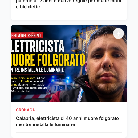
patente a 17 anni e nuove regole per multe moto
e biciclette
CRONACA
Calabria, elettricista di 40 anni muore folgorato
mentre installa le luminarie