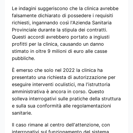
Le indagini suggeriscono che la clinica avrebbe
falsamente dichiarato di possedere i requisiti
richiesti, ingannando così l'Azienda Sanitaria
Provinciale durante la stipula dei contratti.
Questi accordi avrebbero portato a ingiusti
profitti per la clinica, causando un danno
stimato in oltre 9 milioni di euro alle casse
pubbliche.
È emerso che solo nel 2022 la clinica ha
presentato una richiesta di autorizzazione per
eseguire interventi oculistici, ma l'istruttoria
amministrativa è ancora in corso. Questo
solleva interrogativi sulle pratiche della struttura
e sulla sua conformità alle regolamentazioni
sanitarie.
Il caso rimane al centro dell'attenzione, con
interrogativi sul funzionamento del sistema