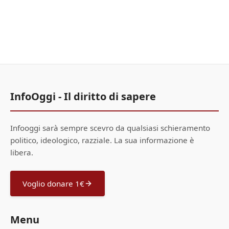
InfoOggi - Il diritto di sapere
Infooggi sarà sempre scevro da qualsiasi schieramento
politico, ideologico, razziale. La sua informazione è
libera.
Voglio donare 1€
Menu