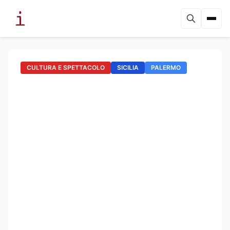
CULTURA E SPETTACOLO
SICILIA
PALERMO