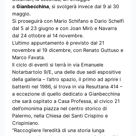
a
Gianbecchina
, si svolgerà invece dal 9 al 30
maggio.
Si proseguirà con Mario Schifano e Dario Schelfi
dal 5 al 23 giugno e con Joan Mirò e Navarra
dal 24 ottobre al 14 novembre.
L’ultimo appuntamento è previsto dal 21
novembre al 19 dicembre, con Renato Guttuso e
Marco Favata.
Il ciclo di eventi si terrà in via Emanuele
Notarbartolo 9/E, una delle due sedi espositive
della galleria – l’altro spazio, il primo ad aprire i
battenti nel 1986, si trova in via Resuttana 414 –
a eccezione di quello dedicato a Gianbecchina
che sarà ospitato a Casa Professa, al civico 21
dell’omonima piazza nel centro storico di
Palermo, nella Chiesa dei Santi Crispino e
Crispiniano.
“Raccogliere l’eredità di una storia lunga