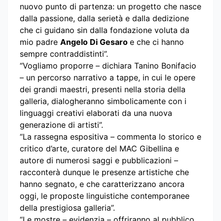
nuovo punto di partenza: un progetto che nasce
dalla passione, dalla serietà e dalla dedizione
che ci guidano sin dalla fondazione voluta da
mio padre
Angelo Di Gesaro
e che ci hanno
sempre contraddistinti”.
“Vogliamo proporre – dichiara Tanino Bonifacio
– un percorso narrativo a tappe, in cui le opere
dei grandi maestri, presenti nella storia della
galleria, dialogheranno simbolicamente con i
linguaggi creativi elaborati da una nuova
generazione di artisti”.
“La rassegna espositiva – commenta lo storico e
critico d’arte, curatore del MAC Gibellina e
autore di numerosi saggi e pubblicazioni –
racconterà dunque le presenze artistiche che
hanno segnato, e che caratterizzano ancora
oggi, le proposte linguistiche contemporanee
della prestigiosa galleria”.
“Le mostre – evidenzia – offriranno al pubblico