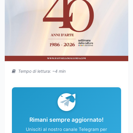
Tempo di lettura: ~4 min
Rimani sempre aggiornato!
Unisciti al nostro canale Telegram per