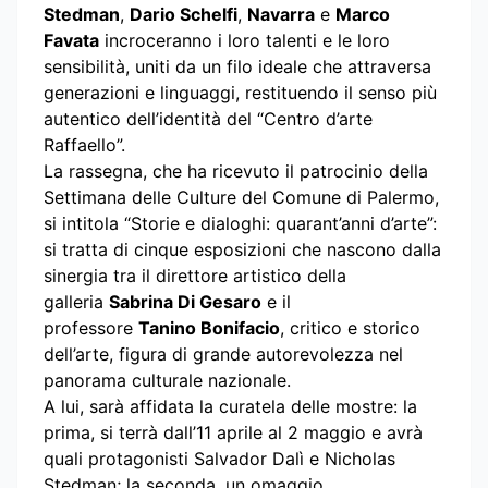
Stedman
,
Dario Schelfi
,
Navarra
e
Marco
Favata
incroceranno i loro talenti e le loro
sensibilità, uniti da un filo ideale che attraversa
generazioni e linguaggi, restituendo il senso più
autentico dell’identità del “Centro d’arte
Raffaello”.
La rassegna, che ha ricevuto il patrocinio della
Settimana delle Culture del Comune di Palermo,
si intitola “Storie e dialoghi: quarant’anni d’arte”:
si tratta di cinque esposizioni che nascono dalla
sinergia tra il direttore artistico della
galleria
Sabrina Di Gesaro
e il
professore
Tanino Bonifacio
, critico e storico
dell’arte, figura di grande autorevolezza nel
panorama culturale nazionale.
A lui, sarà affidata la curatela delle mostre: la
prima, si terrà dall’11 aprile al 2 maggio e avrà
quali protagonisti Salvador Dalì e Nicholas
Stedman; la seconda, un omaggio