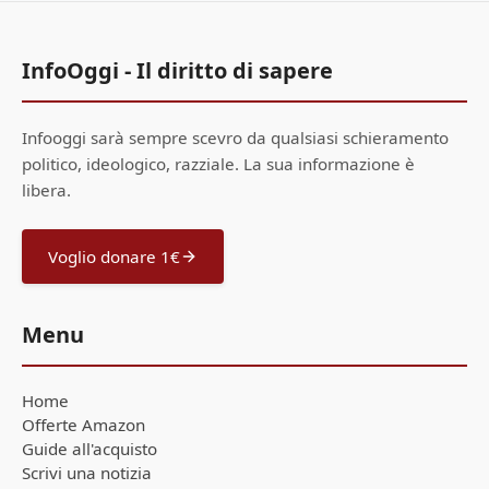
InfoOggi - Il diritto di sapere
Infooggi sarà sempre scevro da qualsiasi schieramento
politico, ideologico, razziale. La sua informazione è
libera.
Voglio donare 1€
Menu
Home
Offerte Amazon
Guide all'acquisto
Scrivi una notizia