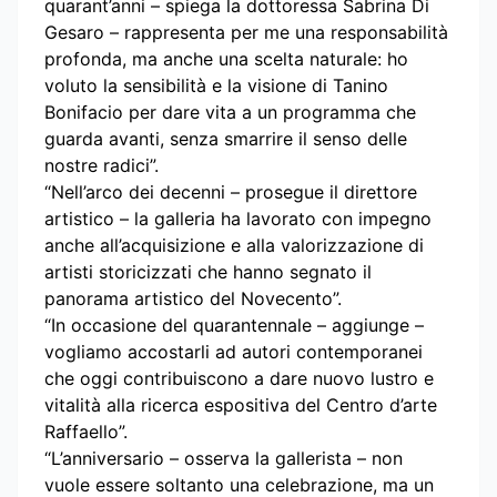
quarant’anni – spiega la dottoressa Sabrina Di
Gesaro – rappresenta per me una responsabilità
profonda, ma anche una scelta naturale: ho
voluto la sensibilità e la visione di Tanino
Bonifacio per dare vita a un programma che
guarda avanti, senza smarrire il senso delle
nostre radici”.
“Nell’arco dei decenni – prosegue il direttore
artistico – la galleria ha lavorato con impegno
anche all’acquisizione e alla valorizzazione di
artisti storicizzati che hanno segnato il
panorama artistico del Novecento”.
“In occasione del quarantennale – aggiunge –
vogliamo accostarli ad autori contemporanei
che oggi contribuiscono a dare nuovo lustro e
vitalità alla ricerca espositiva del Centro d’arte
Raffaello”.
“L’anniversario – osserva la gallerista – non
vuole essere soltanto una celebrazione, ma un