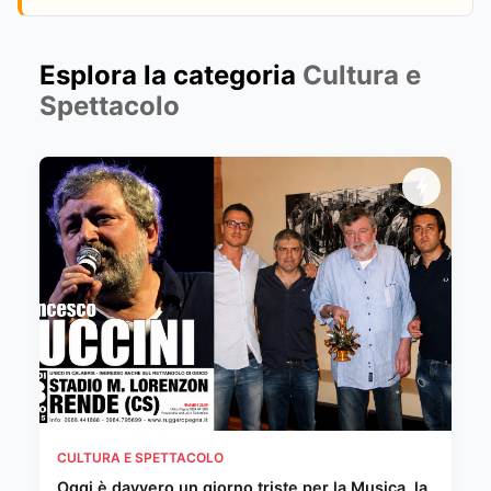
Esplora la categoria
Cultura e
Spettacolo
CULTURA E SPETTACOLO
Oggi è davvero un giorno triste per la Musica, la