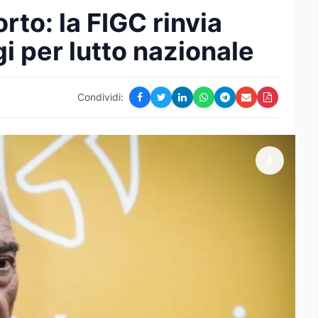
to: la FIGC rinvia
gi per lutto nazionale
Condividi: