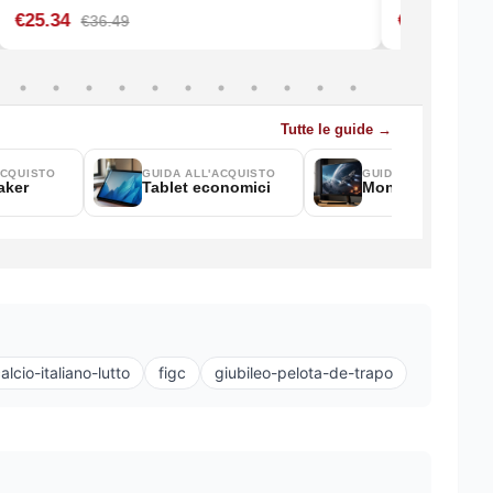
alcio-italiano-lutto
figc
giubileo-pelota-de-trapo