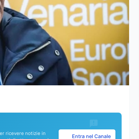
r ricevere notizie in
Entra nel Canale