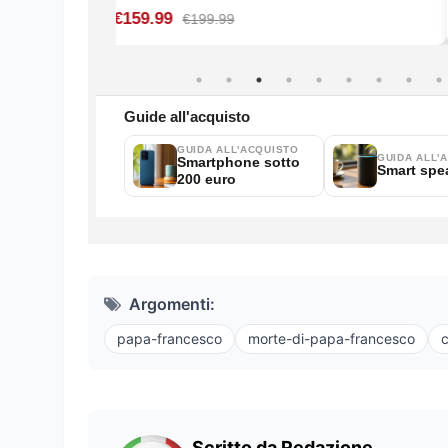
Argomenti:
papa-francesco
morte-di-papa-francesco
c
Scritto da Redazione