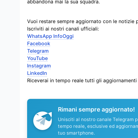
abbandona mai la sua squadra.
Vuoi restare sempre aggiornato con le notizie 
Iscriviti ai nostri canali ufficiali:
WhatsApp InfoOggi
Facebook
Telegram
YouTube
Instagram
LinkedIn
Riceverai in tempo reale tutti gli aggiornament
Rimani sempre aggiornato!
Unisciti al nostro canale Telegram pe
tempo reale, esclusive ed aggiorna
tuo smartphone.