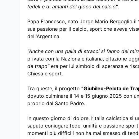
fedeli e di amanti del gioco del calcio"
.
Papa Francesco, nato Jorge Mario Bergoglio il 
sua passione per il calcio, sport che aveva viss
dell'Argentina.
"Anche con una palla di stracci si fanno dei mir
privata con la Nazionale italiana, citazione og
de trapo”
era per lui simbolo di speranza e risc
Chiesa e sport.
Tra queste, il progetto
“Giubileo-Pelota de Tra
dovuto culminare il 14 e 15 giugno 2025 con un
proprio dal Santo Padre.
In questo giorno di dolore, l’Italia calcistica 
saputo coniugare fede, umiltà e passione sport
momenti più difficili non ha mai smesso di ten