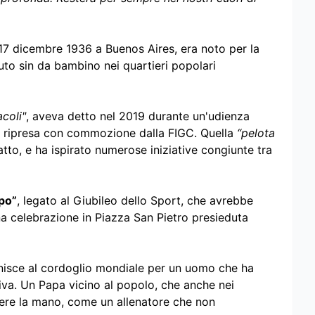
17 dicembre 1936 a Buenos Aires, era noto per la
uto sin da bambino nei quartieri popolari
acoli"
, aveva detto nel 2019 durante un'udienza
gi ripresa con commozione dalla FIGC. Quella
“pelota
atto, e ha ispirato numerose iniziative congiunte tra
po”
, legato al Giubileo dello Sport, che avrebbe
a celebrazione in Piazza San Pietro presieduta
si unisce al cordoglio mondiale per un uomo che ha
iva. Un Papa vicino al popolo, che anche nei
dere la mano, come un allenatore che non