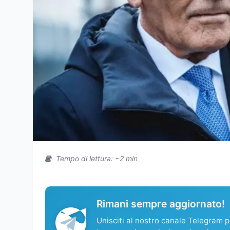
Tempo di lettura: ~2 min
Rimani sempre aggiornato!
Unisciti al nostro canale Telegram pe