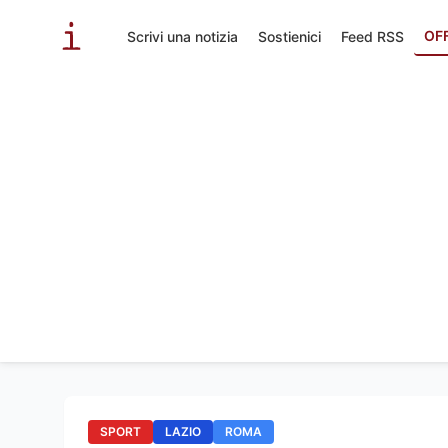
OF
Scrivi una notizia
Sostienici
Feed RSS
SPORT
LAZIO
ROMA