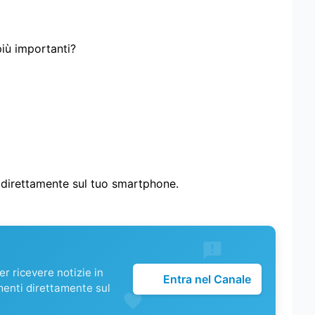
più importanti?
i direttamente sul tuo smartphone.
r ricevere notizie in
Entra nel Canale
menti direttamente sul