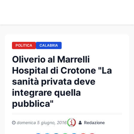
POLITICA
CALABRIA
Oliverio al Marrelli
Hospital di Crotone "La
sanità privata deve
integrare quella
pubblica"
domenica 5 giugno, 2016
Redazione