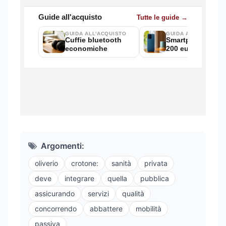
Argomenti:
oliverio
crotone:
sanità
privata
deve
integrare
quella
pubblica
assicurando
servizi
qualità
concorrendo
abbattere
mobilità
passiva