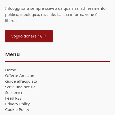
Infooggi sarà sempre scevro da qualsiasi schieramento
politico, ideologico, razziale. La sua informazione è
libera.
Voglio donare 1€
Menu
Home
Offerte Amazon
Guide all'acquisto
Scrivi una notizia
Sostienici
Feed RSS
Privacy Policy
Cookie Policy