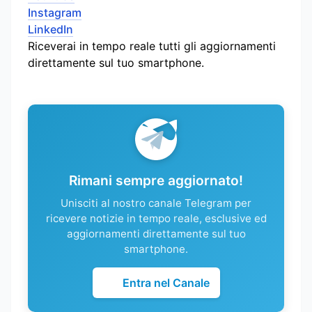
Instagram
LinkedIn
Riceverai in tempo reale tutti gli aggiornamenti
direttamente sul tuo smartphone.
Rimani sempre aggiornato!
Unisciti al nostro canale Telegram per
ricevere notizie in tempo reale, esclusive ed
aggiornamenti direttamente sul tuo
smartphone.
Entra nel Canale