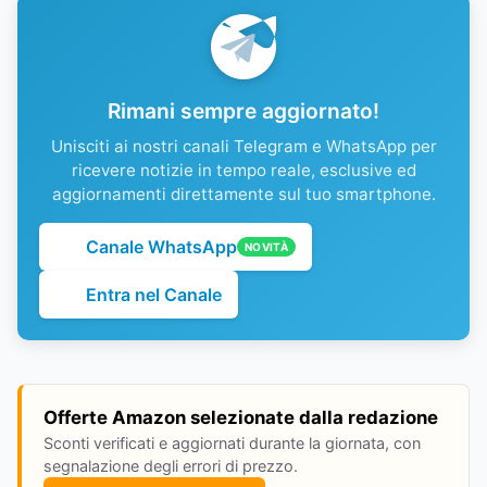
Rimani sempre aggiornato!
Unisciti ai nostri canali Telegram e WhatsApp per
ricevere notizie in tempo reale, esclusive ed
aggiornamenti direttamente sul tuo smartphone.
Canale WhatsApp
NOVITÀ
Entra nel Canale
Offerte Amazon selezionate dalla redazione
Sconti verificati e aggiornati durante la giornata, con
segnalazione degli errori di prezzo.