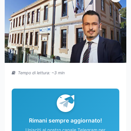
Tempo di lettura: ~3 min
Rimani sempre aggiornato!
Unisciti al nostro canale Telegram per