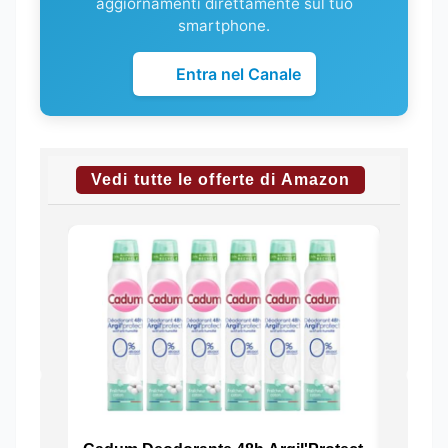
aggiornamenti direttamente sul tuo
smartphone.
Entra nel Canale