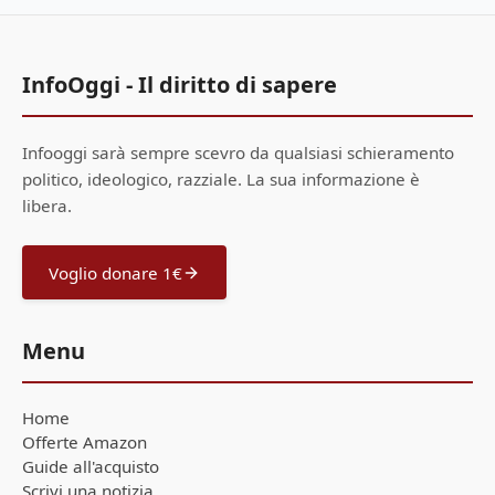
InfoOggi - Il diritto di sapere
Infooggi sarà sempre scevro da qualsiasi schieramento
politico, ideologico, razziale. La sua informazione è
libera.
Voglio donare 1€
Menu
Home
Offerte Amazon
Guide all'acquisto
Scrivi una notizia