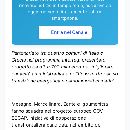
ricevere notizie in tempo reale, esclusive ed
aggiornamenti direttamente sul tuo
smartphone.
Entra nel Canale
Partenariato tra quattro comuni di Italia e
Grecia nel programma Interreg: presentato
progetto da oltre 700 mila euro per migliorare
capacità amministrativa e politiche territoriali su
transizione energetica e cambiamenti climatici
Mesagne, Marcellinara, Zante e Igoumenitsa
fanno squadra nel progetto europeo GOV-
SECAP, iniziativa di cooperazione
transfrontaliera candidata nell’ambito del