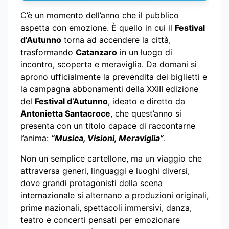
C’è un momento dell’anno che il pubblico
aspetta con emozione. È quello in cui il
Festival
d’Autunno
torna ad accendere la città,
trasformando
Catanzaro
in un luogo di
incontro, scoperta e meraviglia. Da domani si
aprono ufficialmente la prevendita dei biglietti e
la campagna abbonamenti della XXIII edizione
del
Festival d’Autunno
, ideato e diretto da
Antonietta Santacroce
, che quest’anno si
presenta con un titolo capace di raccontarne
l’anima:
“Musica, Visioni, Meraviglia”
.
Non un semplice cartellone, ma un viaggio che
attraversa generi, linguaggi e luoghi diversi,
dove grandi protagonisti della scena
internazionale si alternano a produzioni originali,
prime nazionali, spettacoli immersivi, danza,
teatro e concerti pensati per emozionare