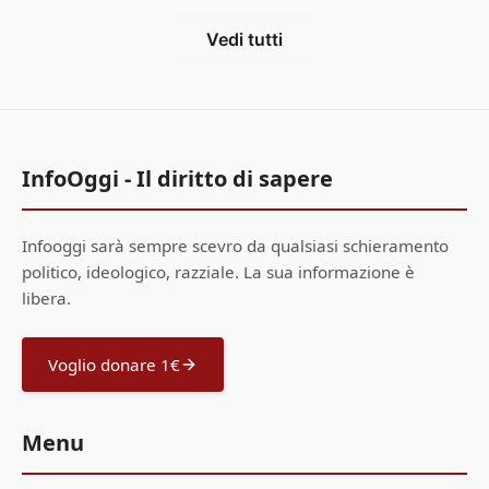
Vedi tutti
InfoOggi - Il diritto di sapere
Infooggi sarà sempre scevro da qualsiasi schieramento
politico, ideologico, razziale. La sua informazione è
libera.
Voglio donare 1€
Menu