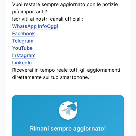
Vuoi restare sempre aggiornato con le notizie
più importanti?
Iscriviti ai nostri canali ufficiali:
WhatsApp InfoOggi
Facebook
Telegram
YouTube
Instagram
LinkedIn
Riceverai in tempo reale tutti gli aggiornamenti
direttamente sul tuo smartphone.
Rimani sempre aggiornato!