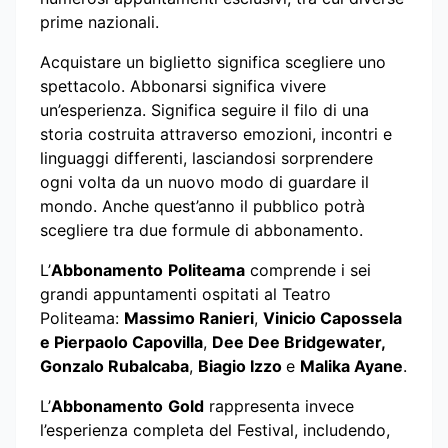
prime nazionali.
Acquistare un biglietto significa scegliere uno
spettacolo. Abbonarsi significa vivere
un’esperienza. Significa seguire il filo di una
storia costruita attraverso emozioni, incontri e
linguaggi differenti, lasciandosi sorprendere
ogni volta da un nuovo modo di guardare il
mondo. Anche quest’anno il pubblico potrà
scegliere tra due formule di abbonamento.
L’
Abbonamento
Politeama
comprende i sei
grandi appuntamenti ospitati al Teatro
Politeama:
Massimo Ranieri
,
Vinicio Capossela
e Pierpaolo Capovilla
,
Dee Dee Bridgewater,
Gonzalo Rubalcaba
,
Biagio Izzo
e
Malika Ayane
.
L’
Abbonamento
Gold
rappresenta invece
l’esperienza completa del Festival, includendo,