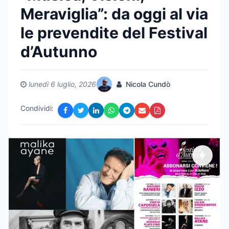
Meraviglia”: da oggi al via
le prevendite del Festival
d’Autunno
lunedì 6 luglio, 2026
Nicola Cundò
Condividi: