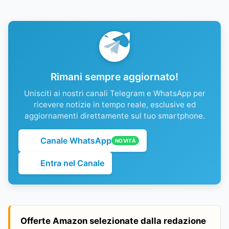
Rimani sempre aggiornato!
Unisciti ai nostri canali Telegram e WhatsApp per
ricevere notizie in tempo reale, esclusive ed
aggiornamenti direttamente sul tuo smartphone.
Canale WhatsApp
NOVITÀ
Entra nel Canale
Offerte Amazon selezionate dalla redazione