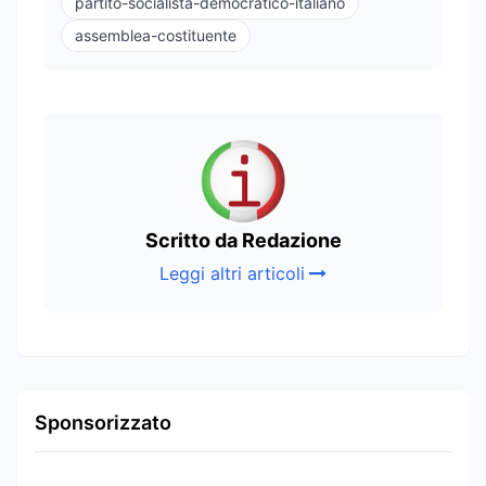
partito-socialista-democratico-italiano
assemblea-costituente
Scritto da Redazione
Leggi altri articoli
Sponsorizzato