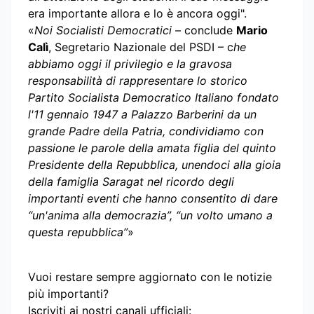
era importante allora e lo è ancora oggi".
«
Noi Socialisti Democratici
– conclude
Mario
Calì
, Segretario Nazionale del PSDI – c
he
abbiamo oggi il privilegio e la gravosa
responsabilità di rappresentare lo storico
Partito Socialista Democratico Italiano fondato
l'11 gennaio 1947 a Palazzo Barberini da un
grande Padre della Patria, condividiamo con
passione le parole della amata figlia del quinto
Presidente della Repubblica, unendoci alla gioia
della famiglia Saragat nel ricordo degli
importanti eventi che hanno consentito di dare
“un'anima alla democrazia”, “un volto umano a
questa repubblica”
»
Vuoi restare sempre aggiornato con le notizie
più importanti?
Iscriviti ai nostri canali ufficiali: