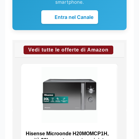
smartphone.
Entra nel Canale