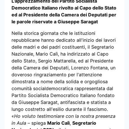
L'apprezzamento del Partito Socialista
Democratico Italiano rivolto al Capo dello Stato
ed al Presidente della Camera dei Deputati per
le parole riservate a Giuseppe Saragat
Nella storica giornata che le istituzioni
repubblicane hanno dedicato all'inizio dei lavori
delle madri e dei padri costituenti, il Segretario
Nazionale, Mario Calì, ha indirizzato al Capo
dello Stato, Sergio Mattarella, ed al Presidente
della Camera dei Deputati, Lorenzo Fontana, un
doveroso ringraziamento per l'attenzione
dimostrata a nome della solida e orgogliosa
comunità socialdemocratica rappresentata dal
Partito Socialista Democratico Italiano fondato
da Giuseppe Saragat, antifascista e statista a
lungo costretto all'esilio durante il fascismo.
«
Ho voluto testimoniare con la nostra presenza
in Aula
– spiega
Mario Calì
,
Segretario