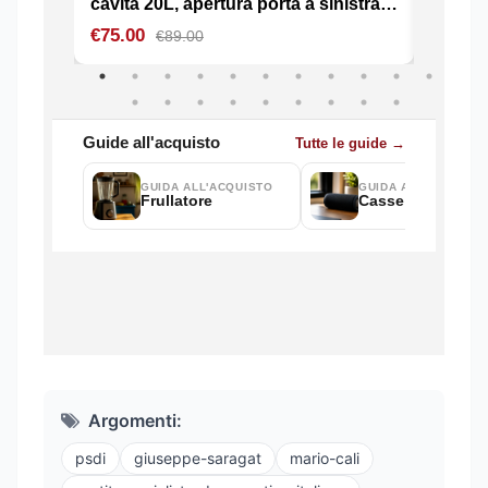
Argomenti:
psdi
giuseppe-saragat
mario-cali