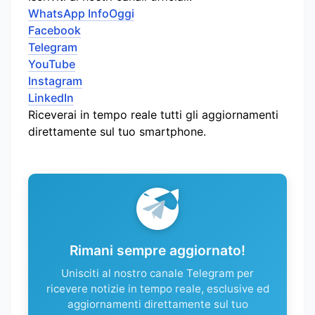
WhatsApp InfoOggi
Facebook
Telegram
YouTube
Instagram
LinkedIn
Riceverai in tempo reale tutti gli aggiornamenti
direttamente sul tuo smartphone.
Rimani sempre aggiornato!
Unisciti al nostro canale Telegram per
ricevere notizie in tempo reale, esclusive ed
aggiornamenti direttamente sul tuo