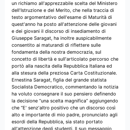
un richiamo all'apprezzabile scelta del Ministero
dell'Istruzione e del Merito, che nella traccia di
testo argomentativo dell'esame di Maturità di
quest'anno ha posto all'attenzione delle giovani
e dei giovani il discorso di insediamento di
Giuseppe Saragat, ha inoltre auspicabilmente
consentito ai maturandi di riflettere sulle
fondamenta della nostra democrazia, sul
concetto di libertà e sull'articolato percorso che
portò alla nascita della Repubblica Italiana ed
alla stesura della preziosa Carta Costituzionale.
Ernestina Saragat, figlia del grande statista
Socialista Democratico, commentando la notizia
ha voluto consegnare il suo pensiero definendo
la decisione “una scelta magnifica” aggiungendo
che “E' senz'altro positivo che un discorso così
alto e importante di mio padre, pronunciato agli
esordi della Repubblica, sia stato portato
all'attenzione degli studenti. Il suo messaggio