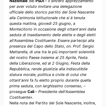
Nazionale
del
PSDI
–
il sincero apprezzamento
per aver voluto invitare una delegazione
ufficiale dello storico partito del Sole Nascente
alla Cerimonia Istituzionale che si è tenuta
questa mattina, giovedì 25 giugno, a
Montecitorio in occasione degli ottant'anni dalla
seduta di insediamento delle elette e degli eletti
all'Assemblea Costituente. Essere partecipi alla
presenza del Capo dello Stato, on. Prof. Sergio
Mattarella, di una tra le più importanti solennità
del nostro Paese insieme al 25 Aprile, Festa
della Liberazione, ed al 2 Giugno, Festa della
Repubblica, rende giustizia alla indiscutibile
statura morale, politica e civile di colui che
ottant'anni fa fu eletto proprio durante quella
prima seduta, con larghissimo consenso,
–
prosegue
Calì
–
Presidente dell'Assemblea
Costituente
».
Nella nota del Partito del Sole Nascente, inoltre,