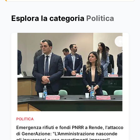
Esplora la categoria
Politica
POLITICA
Emergenza rifiuti e fondi PNRR a Rende, l'attacco
di GenerAzione: "L'Amministrazione nasconde
gli insuccessi e usa avvertimenti impropri"