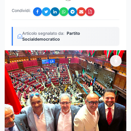
Condividi:
Articolo segnalato da:
Partito
Socialdemocratico