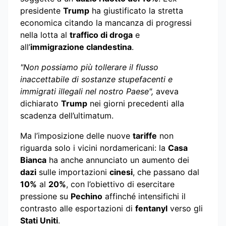
presidente
Trump
ha giustificato la stretta
economica citando la mancanza di progressi
nella lotta al
traffico di droga
e
all’
immigrazione clandestina
.
"Non possiamo più tollerare il flusso
inaccettabile di sostanze stupefacenti e
immigrati illegali nel nostro Paese",
aveva
dichiarato
Trump
nei giorni precedenti alla
scadenza dell’ultimatum.
Ma l’imposizione delle nuove
tariffe
non
riguarda solo i vicini nordamericani: la
Casa
Bianca
ha anche annunciato un aumento dei
dazi
sulle importazioni
cinesi
, che passano dal
10%
al
20%
, con l’obiettivo di esercitare
pressione su
Pechino
affinché intensifichi il
contrasto alle esportazioni di
fentanyl
verso gli
Stati Uniti
.