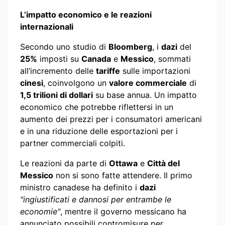
L’impatto economico e le reazioni
internazionali
Secondo uno studio di
Bloomberg
, i
dazi
del
25%
imposti su
Canada
e
Messico
, sommati
all’incremento delle
tariffe
sulle importazioni
cinesi
, coinvolgono un
valore commerciale
di
1,5 trilioni di dollari
su base annua. Un impatto
economico che potrebbe riflettersi in un
aumento dei prezzi per i consumatori americani
e in una riduzione delle esportazioni per i
partner commerciali colpiti.
Le reazioni da parte di
Ottawa
e
Città del
Messico
non si sono fatte attendere. Il primo
ministro canadese ha definito i
dazi
"ingiustificati e dannosi per entrambe le
economie"
, mentre il governo messicano ha
annunciato possibili contromisure per