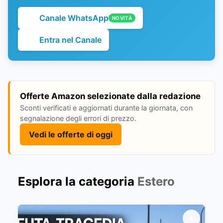
Canale WhatsApp
NOVITÀ
Entra nel Canale
Offerte Amazon selezionate dalla redazione
Sconti verificati e aggiornati durante la giornata, con
segnalazione degli errori di prezzo.
Vedi le offerte di oggi
Esplora la categoria
Estero