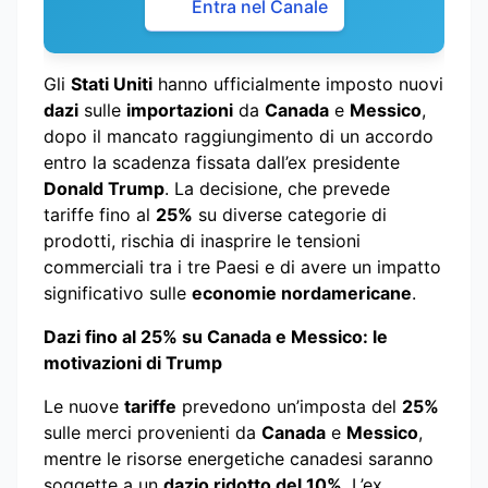
Entra nel Canale
Gli
Stati Uniti
hanno ufficialmente imposto nuovi
dazi
sulle
importazioni
da
Canada
e
Messico
,
dopo il mancato raggiungimento di un accordo
entro la scadenza fissata dall’ex presidente
Donald Trump
. La decisione, che prevede
tariffe fino al
25%
su diverse categorie di
prodotti, rischia di inasprire le tensioni
commerciali tra i tre Paesi e di avere un impatto
significativo sulle
economie nordamericane
.
Dazi fino al 25% su Canada e Messico: le
motivazioni di Trump
Le nuove
tariffe
prevedono un’imposta del
25%
sulle merci provenienti da
Canada
e
Messico
,
mentre le risorse energetiche canadesi saranno
soggette a un
dazio ridotto del 10%
. L’ex