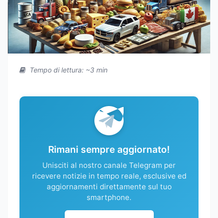
Tempo di lettura: ~3 min
Rimani sempre aggiornato!
Unisciti al nostro canale Telegram per
ricevere notizie in tempo reale, esclusive ed
aggiornamenti direttamente sul tuo
smartphone.