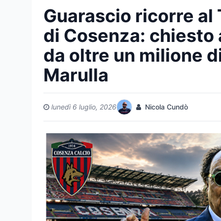
Guarascio ricorre al
di Cosenza: chiesto
da oltre un milione d
Marulla
lunedì 6 luglio, 2026
Nicola Cundò