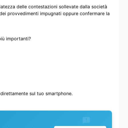
atezza delle contestazioni sollevate dalla società
i dei provvedimenti impugnati oppure confermare la
più importanti?
i direttamente sul tuo smartphone.