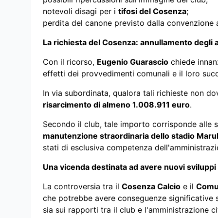
notevoli disagi per i
tifosi del Cosenza
;
perdita del canone previsto dalla convenzione 
La richiesta del Cosenza: annullamento degli a
Con il ricorso,
Eugenio Guarascio
chiede innan
effetti dei provvedimenti comunali e il loro su
In via subordinata, qualora tali richieste non 
risarcimento di almeno 1.008.911 euro
.
Secondo il club, tale importo corrisponde alle 
manutenzione straordinaria dello stadio Marul
stati di esclusiva competenza dell'amministraz
Una vicenda destinata ad avere nuovi sviluppi
La controversia tra il
Cosenza Calcio
e il
Comu
che potrebbe avere conseguenze significative si
sia sui rapporti tra il club e l'amministrazione ci