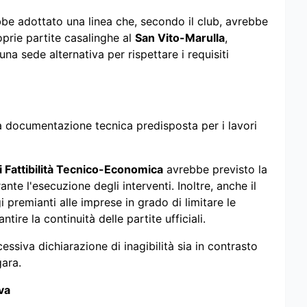
e adottato una linea che, secondo il club, avrebbe
oprie partite casalinghe al
San Vito-Marulla
,
a sede alternativa per rispettare i requisiti
la documentazione tecnica predisposta per i lavori
i Fattibilità Tecnico-Economica
avrebbe previsto la
ante l'esecuzione degli interventi. Inoltre, anche il
premianti alle imprese in grado di limitare le
ire la continuità delle partite ufficiali.
essiva dichiarazione di inagibilità sia in contrasto
gara.
va