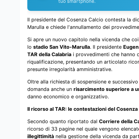
tuo smartphone.
Il presidente del Cosenza Calcio contesta la dic
Marulla e chiede l'annullamento dei provvedim
Si apre un nuovo capitolo nella vicenda che coi
lo
stadio San Vito-Marulla
. Il presidente
Eugen
TAR della Calabria
i provvedimenti che hanno dic
riqualificazione, presentando un articolato ri
presunte irregolarità amministrative.
Oltre alla richiesta di sospensione e successivo
domanda anche un
risarcimento superiore a u
danno economico e organizzativo.
Il ricorso al TAR: le contestazioni del Cosenza
Secondo quanto riportato dal
Corriere della C
ricorso di 33 pagine nel quale vengono elencate
illegittimità
nella gestione della vicenda da par