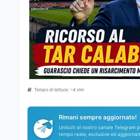
Tempo di lettura: ~4 min
Rimani sempre aggiornato!
Unisciti al nostro canale Telegram pe
tempo reale, esclusive ed aggiorna