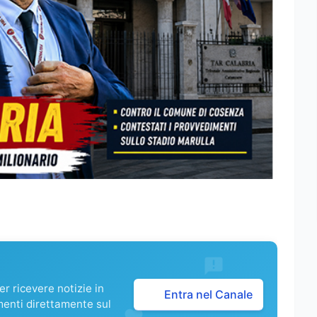
r ricevere notizie in
Entra nel Canale
menti direttamente sul