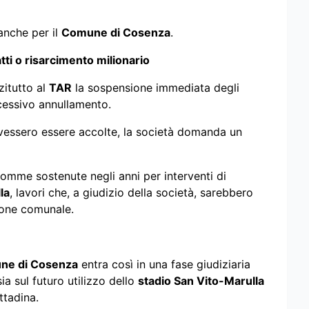
anche per il
Comune di Cosenza
.
tti o risarcimento milionario
zitutto al
TAR
la sospensione immediata degli
ccessivo annullamento.
dovessero essere accolte, la società domanda un
somme sostenute negli anni per interventi di
la
, lavori che, a giudizio della società, sarebbero
ione comunale.
ne di Cosenza
entra così in una fase giudiziaria
a sul futuro utilizzo dello
stadio San Vito-Marulla
ttadina.