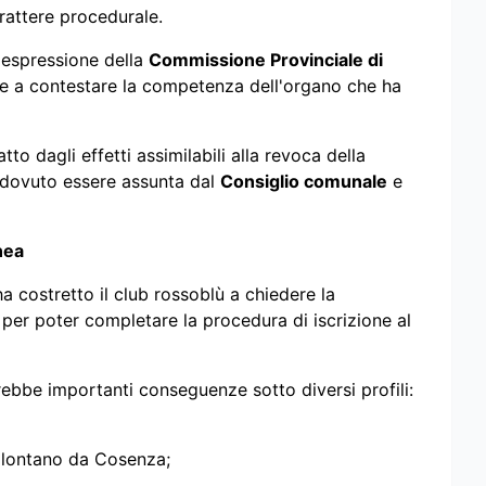
arattere procedurale.
a espressione della
Commissione Provinciale di
tre a contestare la competenza dell'organo che ha
tto dagli effetti assimilabili alla revoca della
 dovuto essere assunta dal
Consiglio comunale
e
nea
a costretto il club rossoblù a chiedere la
per poter completare la procedura di iscrizione al
ebbe importanti conseguenze sotto diversi profili:
e lontano da Cosenza;