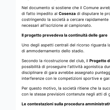
Nel documento si sostiene che il Comune avrebb
di fatto impedito al
Cosenza
di disputare le pr
costringendo la società a cercare rapidamente un
necessari all'iscrizione al campionato.
Il progetto prevedeva la continuità delle gare
Uno degli aspetti centrali del ricorso riguarda 
di ammodernamento dello stadio.
Secondo la ricostruzione del club, il
Progetto d
possibilità di proseguire l'attività agonistica dur
disciplinare di gara avrebbe assegnato punteggi 
interferenze con le competizioni sportive e garant
Per questo motivo, la società ritiene che la succ
con le stesse previsioni contenute negli atti di 
Le contestazioni sulla procedura amministrati