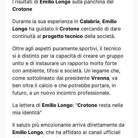
I risultati di
Emilio Longo
sulla panchina del
Crotone
Durante la sua esperienza in
Calabria
,
Emilio
Longo
ha guidato il
Crotone
cercando di dare
continuità al
progetto tecnico
della società.
Oltre agli aspetti puramente sportivi, il tecnico
si è distinto per la capacità di creare un gruppo
unito e di instaurare un rapporto molto forte
con ambiente, tifosi e società. Un legame che,
come sottolineato dal presidente
Vrenna
, va
ben oltre il calcio e che potrebbe portare, in
futuro, a un nuovo incontro professionale.
La lettera di
Emilio Longo
: "
Crotone
resta nella
mia identità"
Il saluto più emozionante arriva direttamente da
Emilio Longo
, che ha affidato ai canali ufficiali