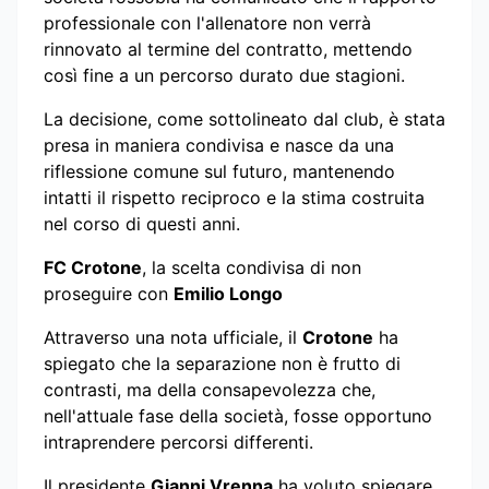
professionale con l'allenatore non verrà
rinnovato al termine del contratto, mettendo
così fine a un percorso durato due stagioni.
La decisione, come sottolineato dal club, è stata
presa in maniera condivisa e nasce da una
riflessione comune sul futuro, mantenendo
intatti il rispetto reciproco e la stima costruita
nel corso di questi anni.
FC Crotone
, la scelta condivisa di non
proseguire con
Emilio Longo
Attraverso una nota ufficiale, il
Crotone
ha
spiegato che la separazione non è frutto di
contrasti, ma della consapevolezza che,
nell'attuale fase della società, fosse opportuno
intraprendere percorsi differenti.
Il presidente
Gianni Vrenna
ha voluto spiegare