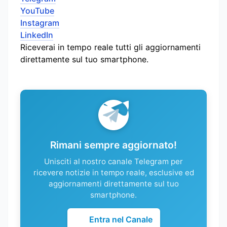
YouTube
Instagram
LinkedIn
Riceverai in tempo reale tutti gli aggiornamenti
direttamente sul tuo smartphone.
Rimani sempre aggiornato!
Unisciti al nostro canale Telegram per
ricevere notizie in tempo reale, esclusive ed
aggiornamenti direttamente sul tuo
smartphone.
Entra nel Canale