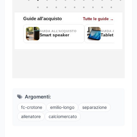
Argomenti:
fc-crotone
emilio-longo
separazione
allenatore
calciomercato