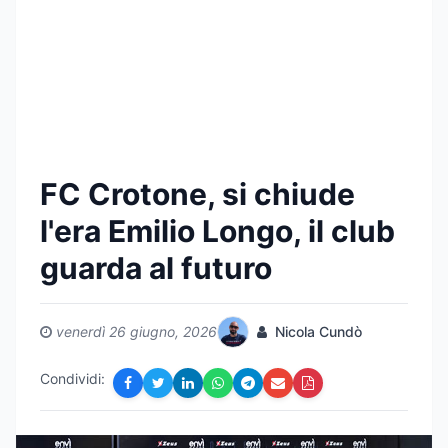
FC Crotone, si chiude
l'era Emilio Longo, il club
guarda al futuro
venerdì 26 giugno, 2026
Nicola Cundò
Condividi: