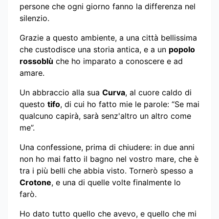
persone che ogni giorno fanno la differenza nel
silenzio.
Grazie a questo ambiente, a una città bellissima
che custodisce una storia antica, e a un
popolo
rossoblù
che ho imparato a conoscere e ad
amare.
Un abbraccio alla sua
Curva
, al cuore caldo di
questo
tifo
, di cui ho fatto mie le parole: “Se mai
qualcuno capirà, sarà senz'altro un altro come
me”.
Una confessione, prima di chiudere: in due anni
non ho mai fatto il bagno nel vostro mare, che è
tra i più belli che abbia visto. Tornerò spesso a
Crotone
, e una di quelle volte finalmente lo
farò.
Ho dato tutto quello che avevo, e quello che mi