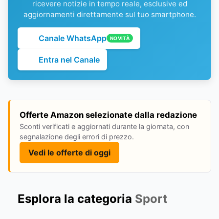
ricevere notizie in tempo reale, esclusive ed
aggiornamenti direttamente sul tuo smartphone.
Canale WhatsApp
NOVITÀ
Entra nel Canale
Offerte Amazon selezionate dalla redazione
Sconti verificati e aggiornati durante la giornata, con
segnalazione degli errori di prezzo.
Vedi le offerte di oggi
Esplora la categoria
Sport