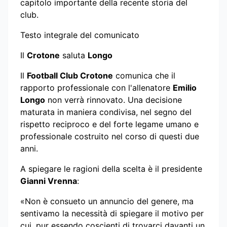
capitolo importante della recente storia del
club.
Testo integrale del comunicato
Il
Crotone
saluta
Longo
Il
Football Club Crotone
comunica che il
rapporto professionale con l'allenatore
Emilio
Longo
non verrà rinnovato. Una decisione
maturata in maniera condivisa, nel segno del
rispetto reciproco e del forte legame umano e
professionale costruito nel corso di questi due
anni.
A spiegare le ragioni della scelta è il presidente
Gianni Vrenna
:
«Non è consueto un annuncio del genere, ma
sentivamo la necessità di spiegare il motivo per
cui, pur essendo coscienti di trovarci davanti un