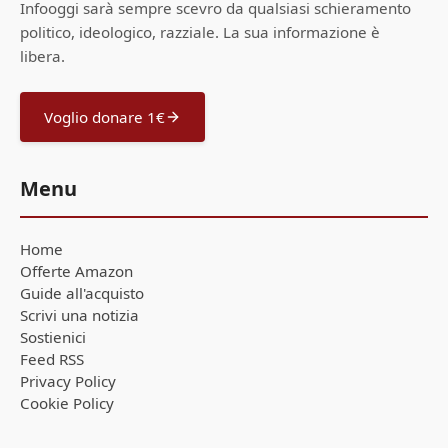
Infooggi sarà sempre scevro da qualsiasi schieramento
politico, ideologico, razziale. La sua informazione è
libera.
Voglio donare 1€
Menu
Home
Offerte Amazon
Guide all'acquisto
Scrivi una notizia
Sostienici
Feed RSS
Privacy Policy
Cookie Policy