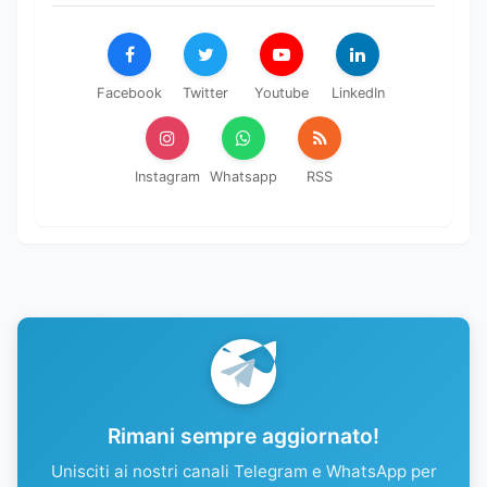
Facebook
Twitter
Youtube
LinkedIn
Instagram
Whatsapp
RSS
Rimani sempre aggiornato!
Unisciti ai nostri canali Telegram e WhatsApp per