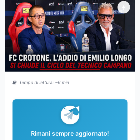
Tempo di lettura: ~6 min
Rimani sempre aggiornato!