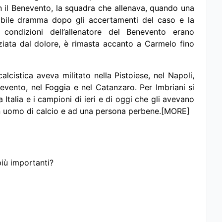
on il Benevento, la squadra che allenava, quando una
ribile dramma dopo gli accertamenti del caso e la
ondizioni dell’allenatore del Benevento erano
ziata dal dolore, è rimasta accanto a Carmelo fino
alcistica aveva militato nella Pistoiese, nel Napoli,
evento, nel Foggia e nel Catanzaro. Per Imbriani si
a Italia e i campioni di ieri e di oggi che gli avevano
 un uomo di calcio e ad una persona perbene.[MORE]
più importanti?