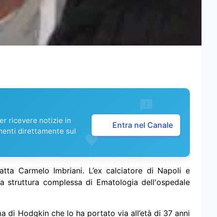
r ricevere notizie in
Entra nel Canale
menti direttamente sul
tta Carmelo Imbriani. L’ex calciatore di Napoli e
la struttura complessa di Ematologia dell'ospedale
a di Hodgkin che lo ha portato via all’età di 37 anni