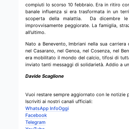
compiuti lo scorso 10 febbraio. Era in ritiro c
banale influenza si era trasformata in un ter
scoperta della malattia. Da dicembre le c
improvvisamente peggiorate. La famiglia, stra
all’ultimo.
Nato a Benevento, Imbriani nella sua carriera c
nel Casarano, nel Genoa, nel Cosenza, nel Ben
era mobilitato il mondo del calcio, tifosi di tutt
inviato tanti messaggi di solidarietà. Addio a
Davide Scaglione
Vuoi restare sempre aggiornato con le notizie 
Iscriviti ai nostri canali ufficiali:
WhatsApp InfoOggi
Facebook
Telegram