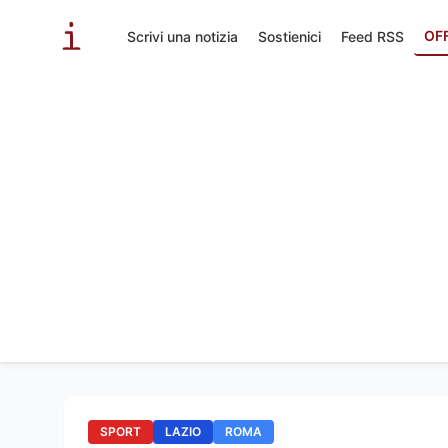
OF
Scrivi una notizia
Sostienici
Feed RSS
SPORT
LAZIO
ROMA