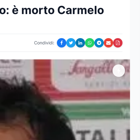
tto: è morto Carmelo
Condividi: