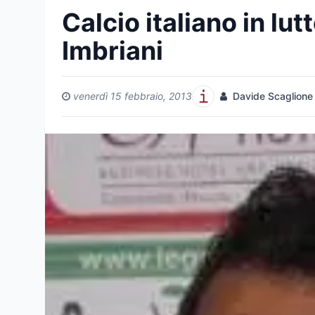
Calcio italiano in lu
Imbriani
venerdì 15 febbraio, 2013
Davide Scaglione