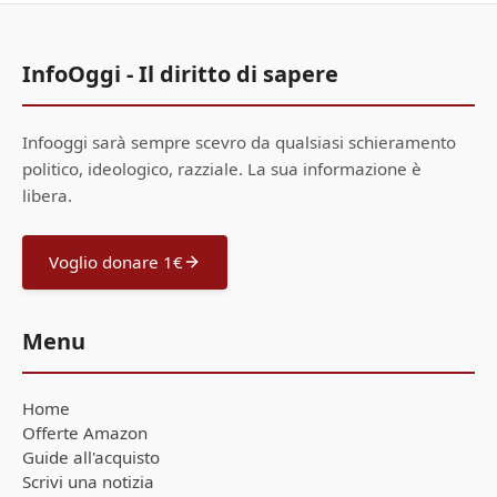
InfoOggi - Il diritto di sapere
Infooggi sarà sempre scevro da qualsiasi schieramento
politico, ideologico, razziale. La sua informazione è
libera.
Voglio donare 1€
Menu
Home
Offerte Amazon
Guide all'acquisto
Scrivi una notizia