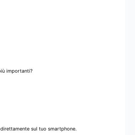
più importanti?
i direttamente sul tuo smartphone.