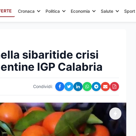
FERTE
Cronaca
Politica
Economia
Salute
Sport
ella sibaritide crisi
entine IGP Calabria
Condividi: