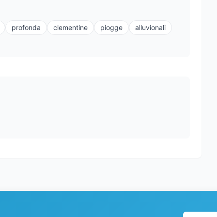
profonda
clementine
piogge
alluvionali