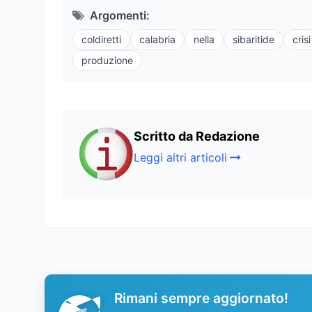
Argomenti:
coldiretti
calabria
nella
sibaritide
crisi
produzione
Scritto da Redazione
Leggi altri articoli
Rimani sempre aggiornato!