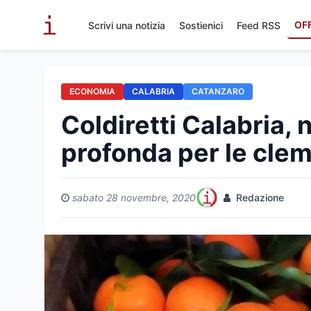
OF
Scrivi una notizia
Sostienici
Feed RSS
ECONOMIA
CALABRIA
CATANZARO
Coldiretti Calabria, n
profonda per le clem
sabato 28 novembre, 2020
Redazione