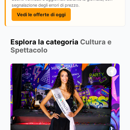
segnalazione degli errori di prezzo.
Vedi le offerte di oggi
Esplora la categoria
Cultura e
Spettacolo