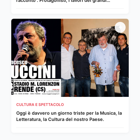
racconto”. Protagonisti, i lavori dei grandi
Maestri del Novecento e della scena
internazionale
CULTURA E SPETTACOLO
Oggi è davvero un giorno triste per la Musica, la
Letteratura, la Cultura del nostro Paese.