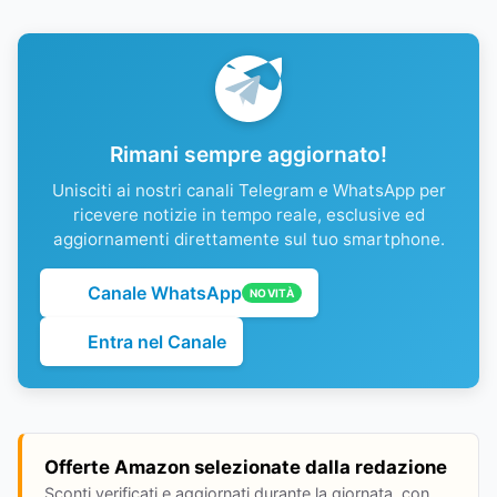
Rimani sempre aggiornato!
Unisciti ai nostri canali Telegram e WhatsApp per
ricevere notizie in tempo reale, esclusive ed
aggiornamenti direttamente sul tuo smartphone.
Canale WhatsApp
NOVITÀ
Entra nel Canale
Offerte Amazon selezionate dalla redazione
Sconti verificati e aggiornati durante la giornata, con