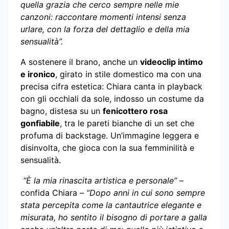
quella grazia che cerco sempre nelle mie
canzoni: raccontare momenti intensi senza
urlare, con la forza del dettaglio e della mia
sensualità”.
A sostenere il brano, anche un
videoclip intimo
e ironico
, girato in stile domestico ma con una
precisa cifra estetica: Chiara canta in playback
con gli occhiali da sole, indosso un costume da
bagno, distesa su un
fenicottero rosa
gonfiabile
, tra le pareti bianche di un set che
profuma di backstage. Un’immagine leggera e
disinvolta, che gioca con la sua femminilità e
sensualità.
“È la mia rinascita artistica e personale”
–
confida Chiara –
“Dopo anni in cui sono sempre
stata percepita come la cantautrice elegante e
misurata, ho sentito il bisogno di portare a galla