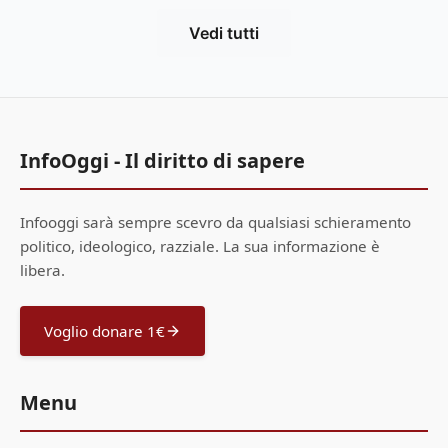
Vedi tutti
InfoOggi - Il diritto di sapere
Infooggi sarà sempre scevro da qualsiasi schieramento
politico, ideologico, razziale. La sua informazione è
libera.
Voglio donare 1€
Menu