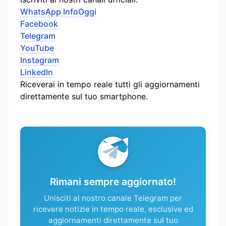
WhatsApp InfoOggi
Facebook
Telegram
YouTube
Instagram
LinkedIn
Riceverai in tempo reale tutti gli aggiornamenti
direttamente sul tuo smartphone.
Rimani sempre aggiornato!
Unisciti al nostro canale Telegram per
ricevere notizie in tempo reale, esclusive ed
aggiornamenti direttamente sul tuo