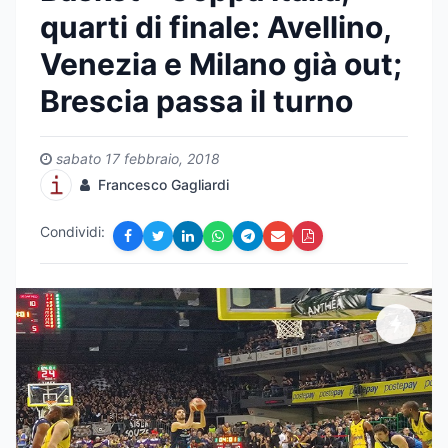
quarti di finale: Avellino,
Venezia e Milano già out;
Brescia passa il turno
sabato 17 febbraio, 2018
Francesco Gagliardi
Condividi: