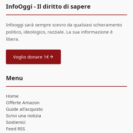
InfoOggi - Il diritto di sapere
Infooggi sarà sempre scevro da qualsiasi schieramento
politico, ideologico, razziale. La sua informazione è
libera.
Voglio donare 1€
Menu
Home
Offerte Amazon
Guide all'acquisto
Scrivi una notizia
Sostienici
Feed RSS