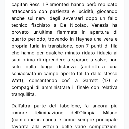
capitan Ress. I Piemontesi hanno però replicato
attaccando con pazienza e lucidità, giocando
anche sui nervi degli avversari dopo un fallo
tecnico fischiato a De Nicolao. Venezia ha
provato un’ultima fiammata in apertura di
quarto periodo, trovando in Haynes una vera e
propria furia in transizione, con 7 punti di fila
che hanno per qualche minuto ridato fiducia ai
suoi prima di riprendere a sparare a salve, non
solo dalla lunga distanza (addirittura una
schiacciata in campo aperto fallita dallo stesso
Watt), consentendo così a Garrett (17) e
compagni di amministrare il finale con relativa
tranquillità.
Dall’altra parte del tabellone, fa ancora più
rumore l’eliminazione dell’Olimpia Milano
(campione in carica e come sempre principale
favorita alla vittoria delle varie competizioni