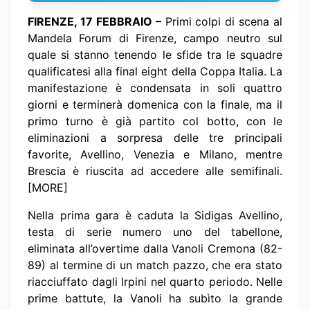
FIRENZE, 17 FEBBRAIO –
Primi colpi di scena al
Mandela Forum di Firenze, campo neutro sul
quale si stanno tenendo le sfide tra le squadre
qualificatesi alla final eight della Coppa Italia. La
manifestazione è condensata in soli quattro
giorni e terminerà domenica con la finale, ma il
primo turno è già partito col botto, con le
eliminazioni a sorpresa delle tre principali
favorite, Avellino, Venezia e Milano, mentre
Brescia è riuscita ad accedere alle semifinali.
[MORE]
Nella prima gara è caduta la Sidigas Avellino,
testa di serie numero uno del tabellone,
eliminata all’overtime dalla Vanoli Cremona (82-
89) al termine di un match pazzo, che era stato
riacciuffato dagli Irpini nel quarto periodo. Nelle
prime battute, la Vanoli ha subìto la grande