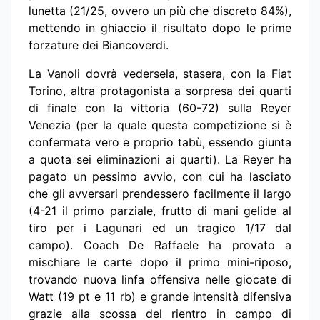
lunetta (21/25, ovvero un più che discreto 84%),
mettendo in ghiaccio il risultato dopo le prime
forzature dei Biancoverdi.
La Vanoli dovrà vedersela, stasera, con la Fiat
Torino, altra protagonista a sorpresa dei quarti
di finale con la vittoria (60-72) sulla Reyer
Venezia (per la quale questa competizione si è
confermata vero e proprio tabù, essendo giunta
a quota sei eliminazioni ai quarti). La Reyer ha
pagato un pessimo avvio, con cui ha lasciato
che gli avversari prendessero facilmente il largo
(4-21 il primo parziale, frutto di mani gelide al
tiro per i Lagunari ed un tragico 1/17 dal
campo). Coach De Raffaele ha provato a
mischiare le carte dopo il primo mini-riposo,
trovando nuova linfa offensiva nelle giocate di
Watt (19 pt e 11 rb) e grande intensità difensiva
grazie alla scossa del rientro in campo di