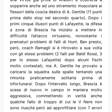
sopperire anche ad uno stiramento muscolare ai
flessori della coscia destra di A. Gentile (11 punti
prima dello stop nel secondo quarto). Dopo i
primi cinque illusori punti di Lafayette, la difesa
a zona di Brescia ha iniziato a mettere in
difficoltà l’attacco virtussino, nonostante i
prematuri problemi di falli di Hunt. Ben presto,
però, coach Ramagli si è ritrovato a sua volta
con gli stessi problemi (2 falli per Baldi Rossi, 3
per lo stesso Lafayette) dopo alcuni fischi
molto contestati, ma A. Gentile ha provato a
caricarsi la squadra sulle spalle tentando una
rimonta praticamente solitaria prima di
infortunarsi. Dopo l’intervallo lungo, Brescia è
scesa di nuovo in campo in maniera molto
aggressiva, commettendo in verità anche
qualche fallo di troppo di cui le V Nere non
sono riuscite però ad approfittare (con 7 errori