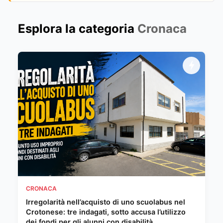
Esplora la categoria
Cronaca
CRONACA
Irregolarità nell’acquisto di uno scuolabus nel
Crotonese: tre indagati, sotto accusa l’utilizzo
dei fondi per gli alunni con disabilità