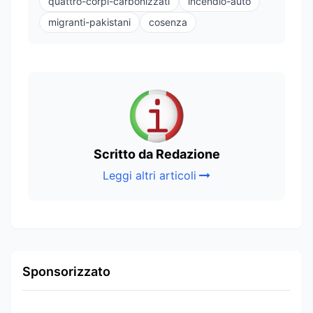
quattro-corpi-carbonizzati
incendio-auto
migranti-pakistani
cosenza
Scritto da Redazione
Leggi altri articoli
Sponsorizzato