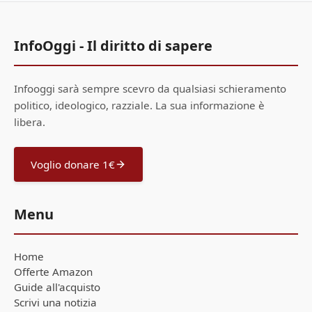
InfoOggi - Il diritto di sapere
Infooggi sarà sempre scevro da qualsiasi schieramento
politico, ideologico, razziale. La sua informazione è
libera.
Voglio donare 1€
Menu
Home
Offerte Amazon
Guide all'acquisto
Scrivi una notizia