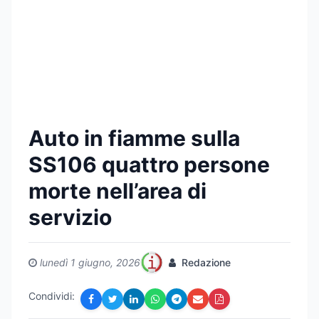
Auto in fiamme sulla
SS106 quattro persone
morte nell’area di
servizio
lunedì 1 giugno, 2026
Redazione
Condividi: