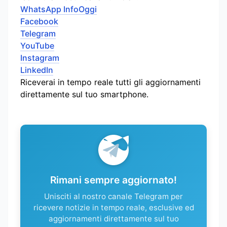
WhatsApp InfoOggi
Facebook
Telegram
YouTube
Instagram
LinkedIn
Riceverai in tempo reale tutti gli aggiornamenti
direttamente sul tuo smartphone.
Rimani sempre aggiornato!
Unisciti al nostro canale Telegram per
ricevere notizie in tempo reale, esclusive ed
aggiornamenti direttamente sul tuo