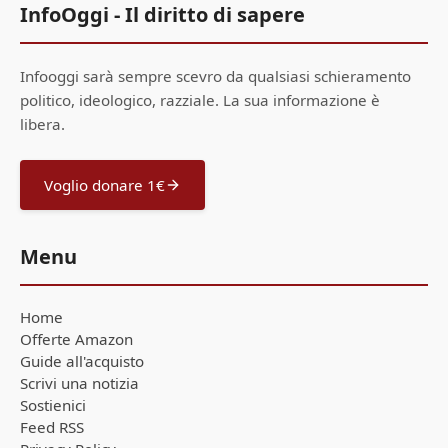
InfoOggi - Il diritto di sapere
Infooggi sarà sempre scevro da qualsiasi schieramento
politico, ideologico, razziale. La sua informazione è
libera.
Voglio donare 1€
Menu
Home
Offerte Amazon
Guide all'acquisto
Scrivi una notizia
Sostienici
Feed RSS