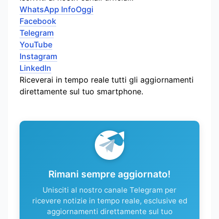
WhatsApp InfoOggi
Facebook
Telegram
YouTube
Instagram
LinkedIn
Riceverai in tempo reale tutti gli aggiornamenti
direttamente sul tuo smartphone.
Rimani sempre aggiornato!
Unisciti al nostro canale Telegram per
ricevere notizie in tempo reale, esclusive ed
aggiornamenti direttamente sul tuo