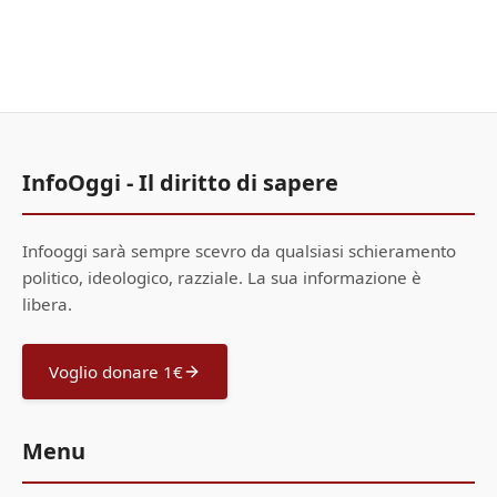
InfoOggi - Il diritto di sapere
Infooggi sarà sempre scevro da qualsiasi schieramento
politico, ideologico, razziale. La sua informazione è
libera.
Voglio donare 1€
Menu