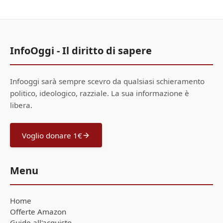
InfoOggi - Il diritto di sapere
Infooggi sarà sempre scevro da qualsiasi schieramento
politico, ideologico, razziale. La sua informazione è
libera.
Voglio donare 1€
Menu
Home
Offerte Amazon
Guide all'acquisto