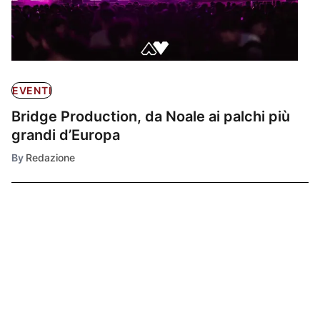
EVENTI
Bridge Production, da Noale ai palchi più
grandi d’Europa
By
Redazione
Ultimissime
1