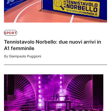
SPORT
Tennistavolo Norbello: due nuovi arrivi in
A1 femminile
By
Giampaolo Puggioni