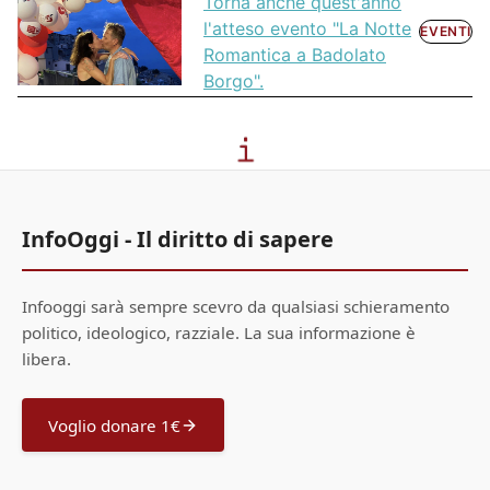
Torna anche quest'anno
l'atteso evento "La Notte
EVENTI
Romantica a Badolato
Borgo".
InfoOggi - Il diritto di sapere
Infooggi sarà sempre scevro da qualsiasi schieramento
politico, ideologico, razziale. La sua informazione è
libera.
Voglio donare 1€