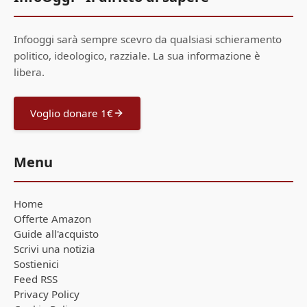
Infooggi sarà sempre scevro da qualsiasi schieramento
politico, ideologico, razziale. La sua informazione è
libera.
Voglio donare 1€
Menu
Home
Offerte Amazon
Guide all'acquisto
Scrivi una notizia
Sostienici
Feed RSS
Privacy Policy