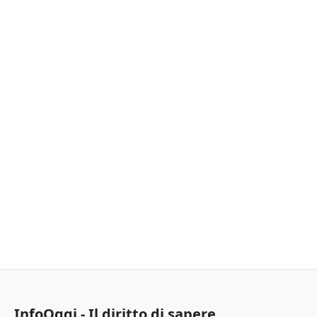
InfoOggi - Il diritto di sapere