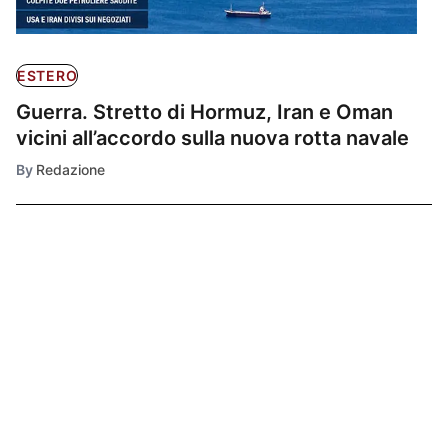
ESTERO
Guerra. Stretto di Hormuz, Iran e Oman
vicini all’accordo sulla nuova rotta navale
By
Redazione
Ultimissime
1
ESTERO