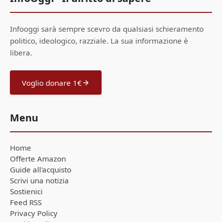
Infooggi sarà sempre scevro da qualsiasi schieramento
politico, ideologico, razziale. La sua informazione è
libera.
Voglio donare 1€
Menu
Home
Offerte Amazon
Guide all'acquisto
Scrivi una notizia
Sostienici
Feed RSS
Privacy Policy