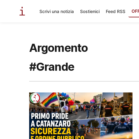
OF
Scrivi una notizia
Sostienici
Feed RSS
Argomento
#Grande