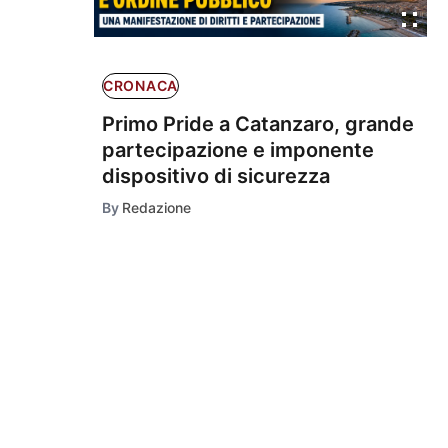
CRONACA
Primo Pride a Catanzaro, grande
partecipazione e imponente
dispositivo di sicurezza
By
Redazione