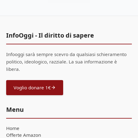
InfoOggi - Il diritto di sapere
Infooggi sarà sempre scevro da qualsiasi schieramento
politico, ideologico, razziale. La sua informazione è
libera.
Voglio donare 1€
Menu
Home
Offerte Amazon