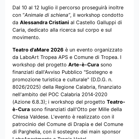
Dal 10 al 12 luglio il percorso proseguirà inoltre
con “
Animale di schiena”
, il workshop condotto
da
Alessandra Cristiani
al Castello Galluppi di
Caria, dedicato alla ricerca sul corpo e sul
movimento.
Teatro d'aMare 2026
è un evento organizzato
da LaboArt Tropea APS e Comune di Tropea. I
workshop del progetto
Arte-è-Cura
sono
finanziati dall'Avviso Pubblico "Sostegno e
promozione turistica e culturale" (D.D.G. n.
8026/2025) della Regione Calabria, finanziato
nell'ambito del POC Calabria 2014-2020
(Azione 6.8.3); i workshop del progetto
Teatro-
è-Cura
sono finanziati dall'Otto per Mille della
Chiesa Valdese. L'evento è realizzato con il
patrocinio del Comune di Drapia e del Comune
di Parghelia, con il sostegno dei main sponsor