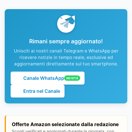
Rimani sempre aggiornato!
Unisciti ai nostri canali Telegram e WhatsApp per
ricevere notizie in tempo reale, esclusive ed
aggiornamenti direttamente sul tuo smartphone.
Canale WhatsApp
NOVITÀ
Entra nel Canale
Offerte Amazon selezionate dalla redazione
Sconti verificati e aggiornati durante la giornata, con