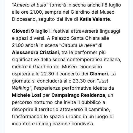
“
Amleto al buio”
tornerà in scena anche l'8 luglio
alle ore 21.00, sempre nel Giardino del Museo
Diocesano, seguito dal live di
Katia Valente.
Giovedì 9 luglio
il festival attraverserà linguaggi
e spazi diversi. A Palazzo Santa Chiara alle
21.00 andrà in scena “
Caduta la neve"
di
Alessandra Cristiani
, tra le performer più
significative della scena contemporanea italiana,
mentre il Giardino del Museo Diocesano
ospiterà alle 22.30 il concerto dei
Glomarì
. La
giornata si concluderà alle 23.30 con “
Just
Walking”
, l'esperienza performativa ideata da
Michele Losi
per
Campsirago Residenza
, un
percorso notturno che invita il pubblico a
riscoprire il territorio attraverso il cammino,
trasformando lo spazio urbano in un luogo di
incontro e immaginazione condivisa.