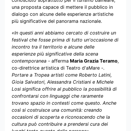
conosciuto soprattutto per il turismo balneare,
una proposta capace di mettere il pubblico in
dialogo con alcune delle esperienze artistiche
più significative del panorama nazionale.
«In questi anni abbiamo cercato di costruire un
festival che fosse prima di tutto un'occasione di
incontro tra il territorio e alcune delle
esperienze più significative della scena
contemporanea -
afferma
Maria Grazia Teramo
,
co-direttrice artistica di Teatro d'aMare -.
Portare a Tropea artisti come Roberto Latini,
Gioia Salvatori, Alessandra Cristiani e Michele
Losi significa offrire al pubblico la possibilità di
confrontarsi con linguaggi che raramente
trovano spazio in contesti come questo. Anche
così si costruisce una comunità: creando
occasioni di scoperta e riconoscendo che la
cultura può contribuire a prendersi cura dei