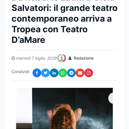
Salvatori: il grande teatro
contemporaneo arriva a
Tropea con Teatro
D’aMare
martedì 7 luglio, 2026
Redazione
Condividi: