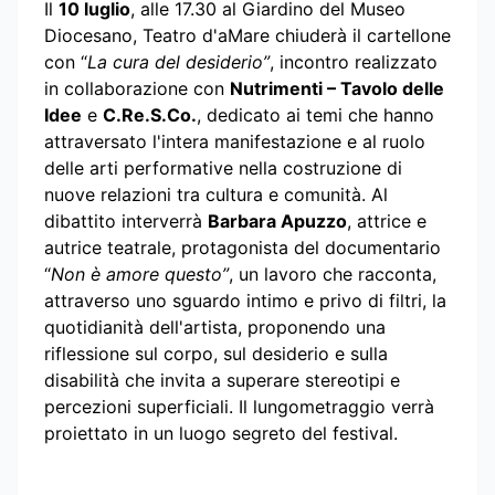
Il
10 luglio
, alle 17.30 al Giardino del Museo
Diocesano, Teatro d'aMare chiuderà il cartellone
con “
La cura del desiderio”
, incontro realizzato
in collaborazione con
Nutrimenti – Tavolo delle
Idee
e
C.Re.S.Co.
, dedicato ai temi che hanno
attraversato l'intera manifestazione e al ruolo
delle arti performative nella costruzione di
nuove relazioni tra cultura e comunità. Al
dibattito interverrà
Barbara Apuzzo
, attrice e
autrice teatrale, protagonista del documentario
“
Non è amore questo”
, un lavoro che racconta,
attraverso uno sguardo intimo e privo di filtri, la
quotidianità dell'artista, proponendo una
riflessione sul corpo, sul desiderio e sulla
disabilità che invita a superare stereotipi e
percezioni superficiali. Il lungometraggio verrà
proiettato in un luogo segreto del festival.