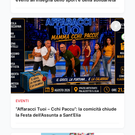
EVENTI
“Affaracci Tuoi – Cchi Paccu”: la comicità chiude
la Festa dell’Assunta a Sant’Elia