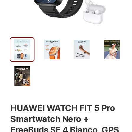
HUAWEI WATCH FIT 5 Pro
Smartwatch Nero +
FreeBuds SE 4 Bianco, GPS,