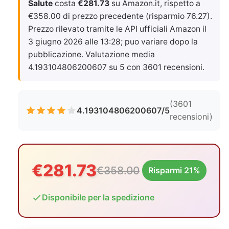
Salute
costa
€281.73
su Amazon.it, rispetto a
€358.00 di prezzo precedente (risparmio 76.27).
Prezzo rilevato tramite le API ufficiali Amazon il
3 giugno 2026 alle 13:28
; puo variare dopo la
pubblicazione. Valutazione media
4.193104806200607 su 5 con 3601 recensioni.
(3601
4.193104806200607/5
recensioni)
€281.73
€358.00
Risparmi 21%
Disponibile per la spedizione