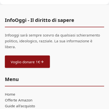
InfoOggi - Il diritto di sapere
Infooggi sarà sempre scevro da qualsiasi schieramento
politico, ideologico, razziale. La sua informazione è
libera.
Voglio donare 1€
Menu
Home
Offerte Amazon
Guide all'acquisto