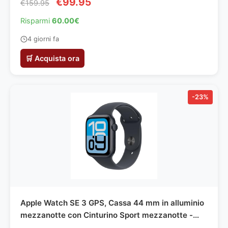
€99.95
€159.95
Risparmi
60.00€
4 giorni fa
🛒 Acquista ora
-23%
Apple Watch SE 3 GPS, Cassa 44 mm in alluminio
mezzanotte con Cinturino Sport mezzanotte -
S/M