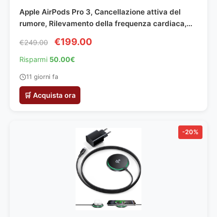
Apple AirPods Pro 3, Cancellazione attiva del
rumore, Rilevamento della frequenza cardiaca,
Cuffie Bluetooth, Audio spaziale, Suono ad alta
€199.00
€249.00
fedeltà, Ricarica USB-C​​​​​​​
Risparmi
50.00€
11 giorni fa
🛒 Acquista ora
-20%