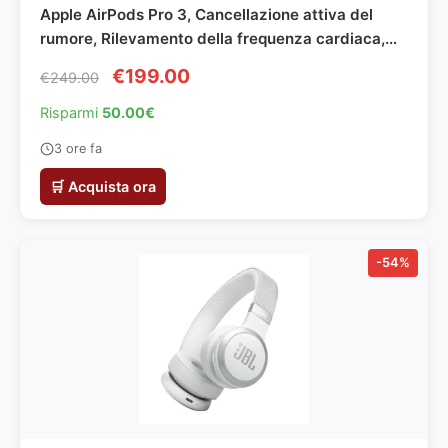
Apple AirPods Pro 3, Cancellazione attiva del
rumore, Rilevamento della frequenza cardiaca,
Cuffie Bluetooth, Audio spaziale, Suono ad alta
€199.00
€249.00
fedeltà, Ricarica USB-C​​​​​​​
Risparmi
50.00€
3 ore fa
🛒 Acquista ora
-54%