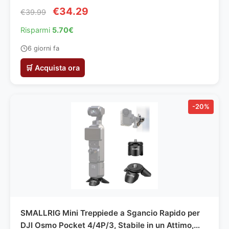
€34.29
€39.99
Risparmi
5.70€
6 giorni fa
🛒 Acquista ora
-20%
SMALLRIG Mini Treppiede a Sgancio Rapido per
DJI Osmo Pocket 4/4P/3, Stabile in un Attimo,