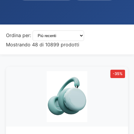
Ordina per:
Mostrando
48
di
10899
prodotti
-35%