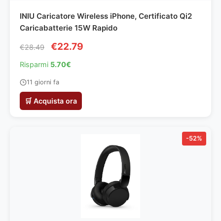
INIU Caricatore Wireless iPhone, Certificato Qi2
Caricabatterie 15W Rapido
€22.79
€28.49
Risparmi
5.70€
11 giorni fa
🛒 Acquista ora
-52%