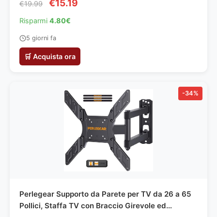
€15.19
€19.99
Risparmi
4.80€
5 giorni fa
🛒 Acquista ora
-34%
Perlegear Supporto da Parete per TV da 26 a 65
Pollici, Staffa TV con Braccio Girevole ed