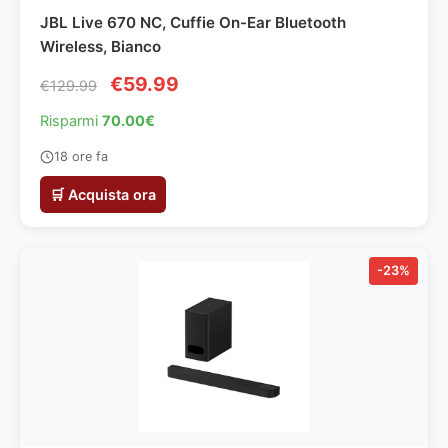
JBL Live 670 NC, Cuffie On-Ear Bluetooth
Wireless, Bianco
€59.99
€129.99
Risparmi
70.00€
18 ore fa
🛒 Acquista ora
-23%