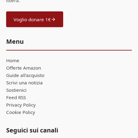
libera.
Voglio donare 1€
Menu
Home
Offerte Amazon
Guide all'acquisto
Scrivi una notizia
Sostienici
Feed RSS
Privacy Policy
Cookie Policy
Seguici sui canali