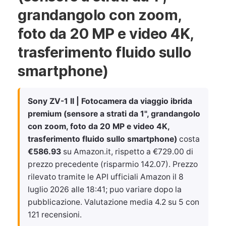
grandangolo con zoom,
foto da 20 MP e video 4K,
trasferimento fluido sullo
smartphone)
Sony ZV-1 II | Fotocamera da viaggio ibrida
premium (sensore a strati da 1", grandangolo
con zoom, foto da 20 MP e video 4K,
trasferimento fluido sullo smartphone)
costa
€586.93
su Amazon.it, rispetto a €729.00 di
prezzo precedente (risparmio 142.07). Prezzo
rilevato tramite le API ufficiali Amazon il
8
luglio 2026 alle 18:41
; puo variare dopo la
pubblicazione. Valutazione media 4.2 su 5 con
121 recensioni.