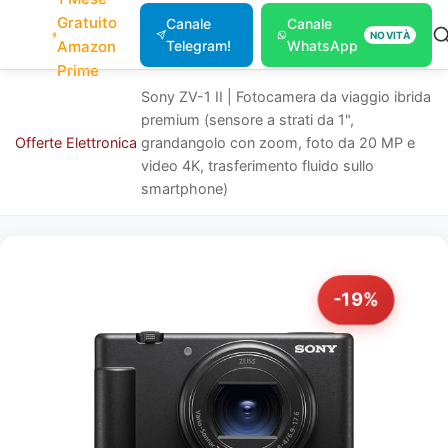
Gratuito
Canale
Canale
NOVITÀ
Amazon
Telegram!
WhatsApp
Prime
Sony ZV-1 II | Fotocamera da viaggio ibrida
premium (sensore a strati da 1",
Offerte
Elettronica
grandangolo con zoom, foto da 20 MP e
video 4K, trasferimento fluido sullo
smartphone)
-19%