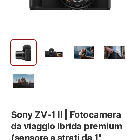
Sony ZV-1 II | Fotocamera
da viaggio ibrida premium
(sensore a strati da 1",