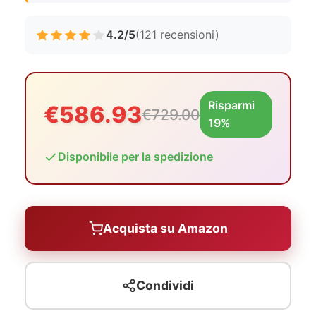
4.2/5
(121 recensioni)
Risparmi
€586.93
€729.00
19%
Disponibile per la spedizione
Acquista su Amazon
Condividi