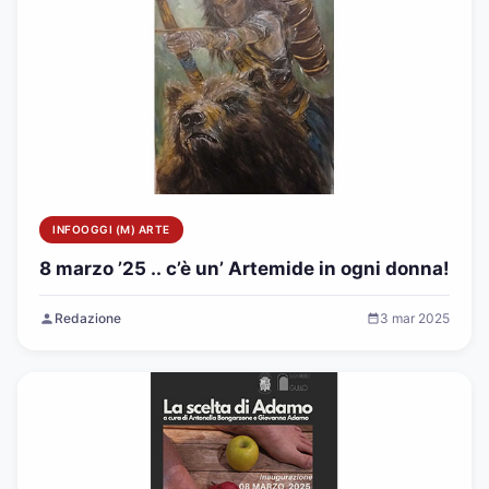
INFOOGGI (M) ARTE
8 marzo ’25 .. c’è un’ Artemide in ogni donna!
Redazione
3 mar 2025