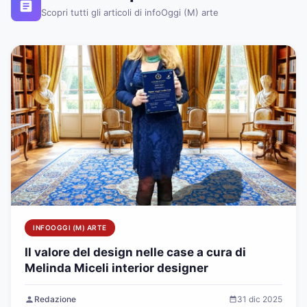
Scopri tutti gli articoli di infoOggi (M) arte
INFOOGGI (M) ARTE
Il valore del design nelle case a cura di
Melinda Miceli interior designer
Redazione
31 dic 2025