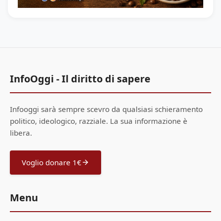
InfoOggi - Il diritto di sapere
Infooggi sarà sempre scevro da qualsiasi schieramento
politico, ideologico, razziale. La sua informazione è
libera.
Voglio donare 1€
Menu