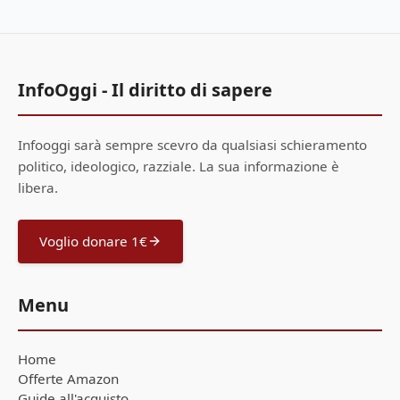
InfoOggi - Il diritto di sapere
Infooggi sarà sempre scevro da qualsiasi schieramento
politico, ideologico, razziale. La sua informazione è
libera.
Voglio donare 1€
Menu
Home
Offerte Amazon
Guide all'acquisto