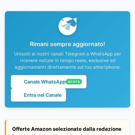
Rimani sempre aggiornato!
Unisciti ai nostri canali Telegram e WhatsApp per
ricevere notizie in tempo reale, esclusive ed
aggiornamenti direttamente sul tuo smartphone.
Canale WhatsApp
NOVITÀ
Entra nel Canale
Offerte Amazon selezionate dalla redazione