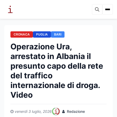
CRONACA
PUGLIA
BARI
Operazione Ura,
arrestato in Albania il
presunto capo della rete
del traffico
internazionale di droga.
Video
venerdì 3 luglio, 2026
Redazione