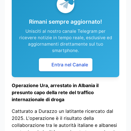
Rimani sempre aggiornato!
Unisciti al nostro canale Telegram per
ricevere notizie in tempo reale, esclusive ed
aggiornamenti direttamente sul tuo
smartphone.
Entra nel Canale
Operazione Ura, arrestato in Albania il
presunto capo della rete del traffico
internazionale di droga
Catturato a Durazzo un latitante ricercato dal
2025. L'operazione è il risultato della
collaborazione tra le autorità italiane e albanesi