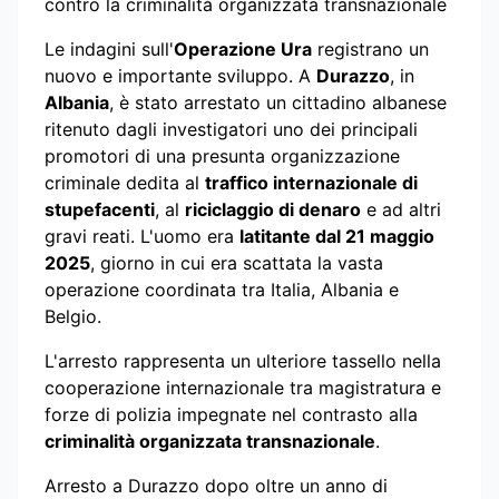
contro la criminalità organizzata transnazionale
Le indagini sull'
Operazione Ura
registrano un
nuovo e importante sviluppo. A
Durazzo
, in
Albania
, è stato arrestato un cittadino albanese
ritenuto dagli investigatori uno dei principali
promotori di una presunta organizzazione
criminale dedita al
traffico internazionale di
stupefacenti
, al
riciclaggio di denaro
e ad altri
gravi reati. L'uomo era
latitante dal 21 maggio
2025
, giorno in cui era scattata la vasta
operazione coordinata tra Italia, Albania e
Belgio.
L'arresto rappresenta un ulteriore tassello nella
cooperazione internazionale tra magistratura e
forze di polizia impegnate nel contrasto alla
criminalità organizzata transnazionale
.
Arresto a Durazzo dopo oltre un anno di