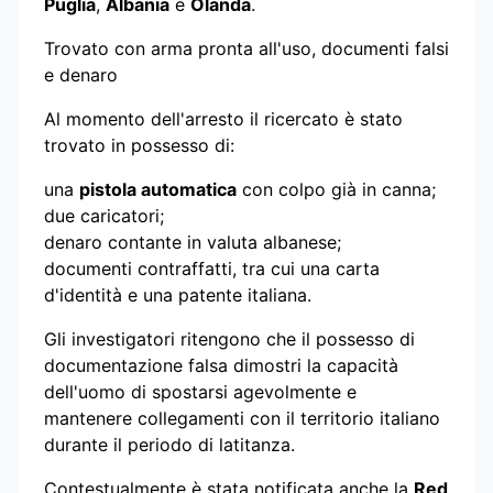
Puglia
,
Albania
e
Olanda
.
Trovato con arma pronta all'uso, documenti falsi
e denaro
Al momento dell'arresto il ricercato è stato
trovato in possesso di:
una
pistola automatica
con colpo già in canna;
due caricatori;
denaro contante in valuta albanese;
documenti contraffatti, tra cui una carta
d'identità e una patente italiana.
Gli investigatori ritengono che il possesso di
documentazione falsa dimostri la capacità
dell'uomo di spostarsi agevolmente e
mantenere collegamenti con il territorio italiano
durante il periodo di latitanza.
Contestualmente è stata notificata anche la
Red