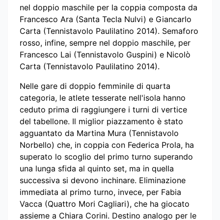
nel doppio maschile per la coppia composta da
Francesco Ara (Santa Tecla Nulvi) e Giancarlo
Carta (Tennistavolo Paulilatino 2014). Semaforo
rosso, infine, sempre nel doppio maschile, per
Francesco Lai (Tennistavolo Guspini) e Nicolò
Carta (Tennistavolo Paulilatino 2014).
Nelle gare di doppio femminile di quarta
categoria, le atlete tesserate nell'isola hanno
ceduto prima di raggiungere i turni di vertice
del tabellone. Il miglior piazzamento è stato
agguantato da Martina Mura (Tennistavolo
Norbello) che, in coppia con Federica Prola, ha
superato lo scoglio del primo turno superando
una lunga sfida al quinto set, ma in quella
successiva si devono inchinare. Eliminazione
immediata al primo turno, invece, per Fabia
Vacca (Quattro Mori Cagliari), che ha giocato
assieme a Chiara Corini. Destino analogo per le