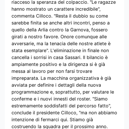
riacceso la speranza del colpaccio. "Le ragazze
hanno mostrato un carattere incredibile",
commenta Cilloco. "Resta il dubbio su come
sarebbe finita se anche altri incontri, penso a
quello della Arlia contro la Garnova, fossero
girati a nostro favore. Onore comunque alle
avversarie, ma la tenacia delle nostre atlete è
stata esemplare". L'eliminazione in finale non
cancella i sorrisi in casa Sassari. Il bilancio è
ampiamente positivo e la dirigenza si è già
messa al lavoro per non farsi trovare
impreparata. La macchina organizzativa è già
avviata per definire i dettagli della nuova
programmazione e, soprattutto, per valutare le
conferme e i nuovi innesti del roster. "Siamo
estremamente soddisfatti del percorso fatto",
conclude il presidente Cilloco, "ma non abbiamo
intenzione di fermarci qui. Stiamo già
costruendo la squadra per il prossimo anno.