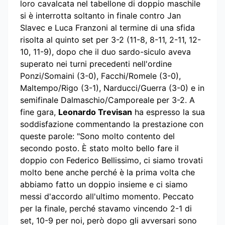
loro cavalcata nel tabellone di doppio maschile
si è interrotta soltanto in finale contro Jan
Slavec e Luca Franzoni al termine di una sfida
risolta al quinto set per 3-2 (11-8, 8-11, 2-11, 12-
10, 11-9), dopo che il duo sardo-siculo aveva
superato nei turni precedenti nell'ordine
Ponzi/Somaini (3-0), Facchi/Romele (3-0),
Maltempo/Rigo (3-1), Narducci/Guerra (3-0) e in
semifinale Dalmaschio/Camporeale per 3-2. A
fine gara,
Leonardo Trevisan
ha espresso la sua
soddisfazione commentando la prestazione con
queste parole: "Sono molto contento del
secondo posto. È stato molto bello fare il
doppio con Federico Bellissimo, ci siamo trovati
molto bene anche perché è la prima volta che
abbiamo fatto un doppio insieme e ci siamo
messi d'accordo all'ultimo momento. Peccato
per la finale, perché stavamo vincendo 2-1 di
set, 10-9 per noi, però dopo gli avversari sono