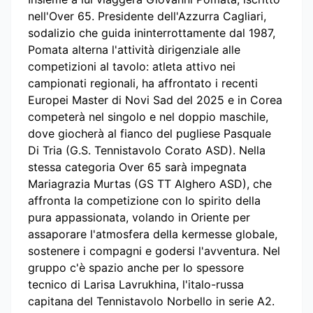
nell'Over 65. Presidente dell'Azzurra Cagliari,
sodalizio che guida ininterrottamente dal 1987,
Pomata alterna l'attività dirigenziale alle
competizioni al tavolo: atleta attivo nei
campionati regionali, ha affrontato i recenti
Europei Master di Novi Sad del 2025 e in Corea
competerà nel singolo e nel doppio maschile,
dove giocherà al fianco del pugliese Pasquale
Di Tria (G.S. Tennistavolo Corato ASD). Nella
stessa categoria Over 65 sarà impegnata
Mariagrazia Murtas (GS TT Alghero ASD), che
affronta la competizione con lo spirito della
pura appassionata, volando in Oriente per
assaporare l'atmosfera della kermesse globale,
sostenere i compagni e godersi l'avventura. Nel
gruppo c'è spazio anche per lo spessore
tecnico di Larisa Lavrukhina, l'italo-russa
capitana del Tennistavolo Norbello in serie A2.