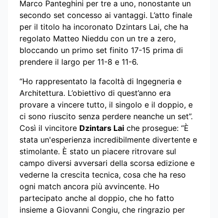
Marco Panteghini per tre a uno, nonostante un
secondo set concesso ai vantaggi. L’atto finale
per il titolo ha incoronato Dzintars Lai, che ha
regolato Matteo Nieddu con un tre a zero,
bloccando un primo set finito 17-15 prima di
prendere il largo per 11-8 e 11-6.
“Ho rappresentato la facoltà di Ingegneria e
Architettura. L’obiettivo di quest’anno era
provare a vincere tutto, il singolo e il doppio, e
ci sono riuscito senza perdere neanche un set”.
Così il vincitore
Dzintars Lai
che prosegue: “È
stata un'esperienza incredibilmente divertente e
stimolante. È stato un piacere ritrovare sul
campo diversi avversari della scorsa edizione e
vederne la crescita tecnica, cosa che ha reso
ogni match ancora più avvincente. Ho
partecipato anche al doppio, che ho fatto
insieme a Giovanni Congiu, che ringrazio per