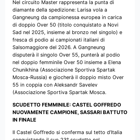
Nel circuito Master rappresenta la punta di
diamante della spedizione: Larisa vola a
Gangneung da campionessa europea in carica
di doppio Over 50 (titolo conquistato a Novi
Sad nel 2025, insieme al bronzo nel singolo) e
fresca di podio ai campionati italiani di
Salsomaggiore del 2026. A Gangneung
disputerà il singolo Over 55, punterà al podio
nel doppio femminile Over 50 insieme a Elena
Chunikhina (Associazione Sportiva Spartak
Mosca-Russia) e giocherà il doppio misto Over
55 in coppia con Aleksandr Savelev
(Associazione Sportiva Spartak Mosca.
SCUDETTO FEMMINILE: CASTEL GOFFREDO
NUOVAMENTE CAMPIONE, SASSARI BATTUTO
IN FINALE
Il Castel Goffredo si conferma sul tetto d’Italia
conquistando il suo 23° scudetto nel