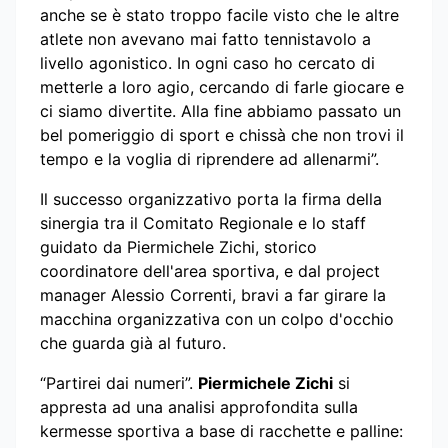
anche se è stato troppo facile visto che le altre
atlete non avevano mai fatto tennistavolo a
livello agonistico. In ogni caso ho cercato di
metterle a loro agio, cercando di farle giocare e
ci siamo divertite. Alla fine abbiamo passato un
bel pomeriggio di sport e chissà che non trovi il
tempo e la voglia di riprendere ad allenarmi”.
Il successo organizzativo porta la firma della
sinergia tra il Comitato Regionale e lo staff
guidato da Piermichele Zichi, storico
coordinatore dell'area sportiva, e dal project
manager Alessio Correnti, bravi a far girare la
macchina organizzativa con un colpo d'occhio
che guarda già al futuro.
“Partirei dai numeri”.
Piermichele Zichi
si
appresta ad una analisi approfondita sulla
kermesse sportiva a base di racchette e palline: