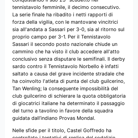
tennistavolo femminile, il decimo consecutivo.
La serie finale ha ribadito i netti rapporti di
forza della vigilia, con le mantovane vincitrici
sia all'andata a Sassari per 3-0, sia al ritorno sul
proprio campo per 3-1. Per il Tennistavolo
Sassari il secondo posto nazionale chiude un
cammino che ha visto il club accedere all'atto
conclusivo senza disputare le semifinali. Il derby
sardo contro il Tennistavolo Norbello è infatti
saltato a causa del grave incidente stradale che
ha coinvolto l'atleta di punta del club guilcerino,
Tan Wenling; la conseguente impossibilità del
club guilcerino di schierare la quota obbligatoria
di giocatrici italiane ha determinato il passaggio
del turno a tavolino in favore della squadra
guidata dall’indiano Provas Mondal.
Nelle sfide per il titolo, Castel Goffredo ha
controllato i tentativi di replica del sodalizio