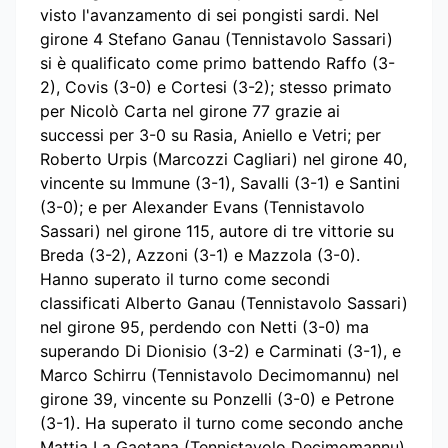
visto l'avanzamento di sei pongisti sardi. Nel
girone 4 Stefano Ganau (Tennistavolo Sassari)
si è qualificato come primo battendo Raffo (3-
2), Covis (3-0) e Cortesi (3-2); stesso primato
per Nicolò Carta nel girone 77 grazie ai
successi per 3-0 su Rasia, Aniello e Vetri; per
Roberto Urpis (Marcozzi Cagliari) nel girone 40,
vincente su Immune (3-1), Savalli (3-1) e Santini
(3-0); e per Alexander Evans (Tennistavolo
Sassari) nel girone 115, autore di tre vittorie su
Breda (3-2), Azzoni (3-1) e Mazzola (3-0).
Hanno superato il turno come secondi
classificati Alberto Ganau (Tennistavolo Sassari)
nel girone 95, perdendo con Netti (3-0) ma
superando Di Dionisio (3-2) e Carminati (3-1), e
Marco Schirru (Tennistavolo Decimomannu) nel
girone 39, vincente su Ponzelli (3-0) e Petrone
(3-1). Ha superato il turno come secondo anche
Mattia La Gaetana (Tennistavolo Decimomannu)