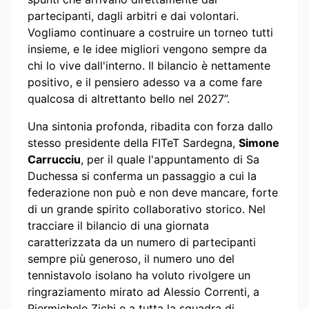
partecipanti, dagli arbitri e dai volontari.
Vogliamo continuare a costruire un torneo tutti
insieme, e le idee migliori vengono sempre da
chi lo vive dall'interno. Il bilancio è nettamente
positivo, e il pensiero adesso va a come fare
qualcosa di altrettanto bello nel 2027”.
Una sintonia profonda, ribadita con forza dallo
stesso presidente della FITeT Sardegna,
Simone
Carrucciu
, per il quale l'appuntamento di Sa
Duchessa si conferma un passaggio a cui la
federazione non può e non deve mancare, forte
di un grande spirito collaborativo storico. Nel
tracciare il bilancio di una giornata
caratterizzata da un numero di partecipanti
sempre più generoso, il numero uno del
tennistavolo isolano ha voluto rivolgere un
ringraziamento mirato ad Alessio Correnti, a
Piermichele Zichi e a tutta la squadra di