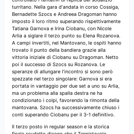
turritano. Nella gara d'andata in corso Cossiga,
Bernadette Szocs e Andreea Dragoman hanno
imposto il loro ritmo superando rispettivamente
Tatiana Garnova e Irina Ciobanu, con Nicole
Arlia a siglare il terzo punto su Elena Rozanova.
A campi invertiti, nel Mantovano, le ospiti hanno
trovato il punto della bandiera grazie alla
vittoria iniziale di Ciobanu su Dragoman. Netto
poi il successo di Szocs su Rozanova. Le
speranze di allungare l'incontro si sono però
spezzate nel terzo singolare: Garnova si era
portata in vantaggio per due set a uno su Arlia,
ma un problema alla spalla destra ne ha
condizionato i colpi, favorendo la rimonta della
mantovana. Szocs ha successivamente chiuso i
conti superando Ciobanu per il 3-1 definitivo.
Il terzo posto in regular season e la storica
finale scudetto dicono che il Tennistavolo