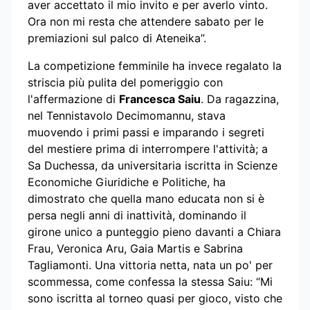
aver accettato il mio invito e per averlo vinto.
Ora non mi resta che attendere sabato per le
premiazioni sul palco di Ateneika”.
La competizione femminile ha invece regalato la
striscia più pulita del pomeriggio con
l'affermazione di
Francesca Saiu
. Da ragazzina,
nel Tennistavolo Decimomannu, stava
muovendo i primi passi e imparando i segreti
del mestiere prima di interrompere l'attività; a
Sa Duchessa, da universitaria iscritta in Scienze
Economiche Giuridiche e Politiche, ha
dimostrato che quella mano educata non si è
persa negli anni di inattività, dominando il
girone unico a punteggio pieno davanti a Chiara
Frau, Veronica Aru, Gaia Martis e Sabrina
Tagliamonti. Una vittoria netta, nata un po' per
scommessa, come confessa la stessa Saiu: “Mi
sono iscritta al torneo quasi per gioco, visto che