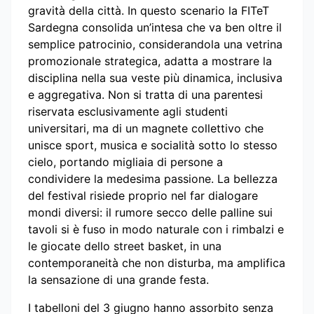
gravità della città. In questo scenario la FITeT
Sardegna consolida un’intesa che va ben oltre il
semplice patrocinio, considerandola una vetrina
promozionale strategica, adatta a mostrare la
disciplina nella sua veste più dinamica, inclusiva
e aggregativa. Non si tratta di una parentesi
riservata esclusivamente agli studenti
universitari, ma di un magnete collettivo che
unisce sport, musica e socialità sotto lo stesso
cielo, portando migliaia di persone a
condividere la medesima passione. La bellezza
del festival risiede proprio nel far dialogare
mondi diversi: il rumore secco delle palline sui
tavoli si è fuso in modo naturale con i rimbalzi e
le giocate dello street basket, in una
contemporaneità che non disturba, ma amplifica
la sensazione di una grande festa.
I tabelloni del 3 giugno hanno assorbito senza