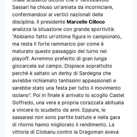
Sassari ha chiuso un'annata da incorniciare,
confermandosi ai vertici nazionali della
disciplina. Il presidente
Marcello Cilloco
analizza la situazione con grande sportività:
"Abbiamo fatto un'ottima figura in campionato,
ma resta il forte rammarico per come è
maturato questo passaggio del turno nei
playoff. Avremmo preferito di gran lunga
giocarcela sul campo. Dispiace soprattutto
perché è saltato un derby di Sardegna che
avrebbe richiamato tantissimi appassionati e
sarebbe stato una festa per tutto il movimento
isolano". Poi in finale è arrivato lo scoglio Castel
Goffredo, una vera e propria corazzata abituata
a vincere lo scudetto da anni. Eppure, le
sassaresi non sono partite battute e nella gara
di ritorno hanno migliorato il rendimento. La
vittoria di Ciobanu contro la Dragoman aveva