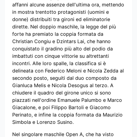
affanni alcune assenze dell'ultima ora, mettendo
in mostra trentotto protagonisti (uomini e
donne) distribuiti tra gironi ed eliminatorie
dirette. Nel doppio maschile, la legge del più
forte ha premiato la coppia formata da
Christian Congiu e Dzintars Lai, che hanno
conquistato il gradino più alto del podio da
imbattuti con cinque vittorie su altrettanti
incontri. Alle loro spalle, la classifica si è
delineata con Federico Meloni e Nicola Zedda al
secondo posto, seguiti dal duo composto da
Gianluca Melis e Nicola Desogus al terzo. A
chiudere il quadro del girone unico si sono
piazzati nell'ordine Emanuele Palumbo e Marco
Giacalone, e poi Filippo Bartoli e Giacomo
Perinato, e infine la coppia formata da Maurizio
Simbola e Lorenzo Susino.
Nel singolare maschile Open A, che ha visto