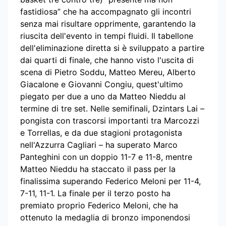
fastidiosa” che ha accompagnato gli incontri
senza mai risultare opprimente, garantendo la
riuscita dell'evento in tempi fluidi. Il tabellone
dell'eliminazione diretta si è sviluppato a partire
dai quarti di finale, che hanno visto l'uscita di
scena di Pietro Soddu, Matteo Mereu, Alberto
Giacalone e Giovanni Congiu, quest'ultimo
piegato per due a uno da Matteo Nieddu al
termine di tre set. Nelle semifinali, Dzintars Lai –
pongista con trascorsi importanti tra Marcozzi
e Torrellas, e da due stagioni protagonista
nell'Azzurra Cagliari – ha superato Marco
Panteghini con un doppio 11-7 e 11-8, mentre
Matteo Nieddu ha staccato il pass per la
finalissima superando Federico Meloni per 11-4,
7-11, 11-1. La finale per il terzo posto ha
premiato proprio Federico Meloni, che ha
ottenuto la medaglia di bronzo imponendosi