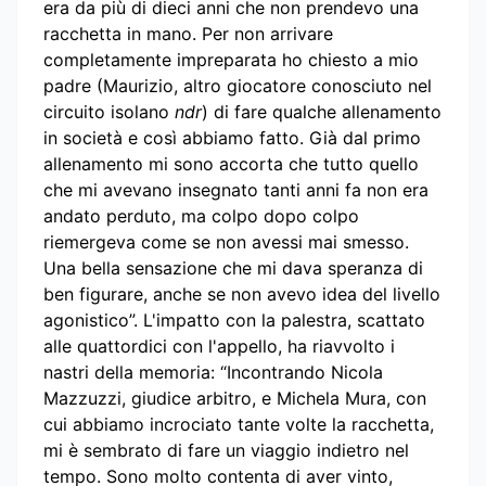
era da più di dieci anni che non prendevo una
racchetta in mano. Per non arrivare
completamente impreparata ho chiesto a mio
padre (Maurizio, altro giocatore conosciuto nel
circuito isolano
ndr
) di fare qualche allenamento
in società e così abbiamo fatto. Già dal primo
allenamento mi sono accorta che tutto quello
che mi avevano insegnato tanti anni fa non era
andato perduto, ma colpo dopo colpo
riemergeva come se non avessi mai smesso.
Una bella sensazione che mi dava speranza di
ben figurare, anche se non avevo idea del livello
agonistico”. L'impatto con la palestra, scattato
alle quattordici con l'appello, ha riavvolto i
nastri della memoria: “Incontrando Nicola
Mazzuzzi, giudice arbitro, e Michela Mura, con
cui abbiamo incrociato tante volte la racchetta,
mi è sembrato di fare un viaggio indietro nel
tempo. Sono molto contenta di aver vinto,