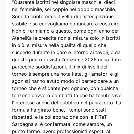
“Quaranta iscritti nel singolare maschile, dieci
nel femminile, sei coppie nel doppio maschile.
Sono la conferma di livello di partecipazione
stabile e su cui vogliamo continuare a costruire.
Non ci fermiamo a questo, come ogni anno per
AteneiKa la crescita non si misura solo in iscritti
in più: si misura nella qualità di quello che
succede durante le gare e intorno ai tavoli, e da
questo punto di vista l'edizione 2026 ci ha dato
parecchie soddisfazioni. Il mix di livelli del
torneo è sempre una nota lieta, gli amatori e gli
agonisti hanno avuto modo di partecipare a un
torneo che è sfidante per ognuno, con qualche
tenzone davvero combattuta che ha tenuto vivo
l'interesse anche del pubblico nel palazzetto. La
formula ha girato bene, i tempi sono stati
rispettati, e la collaborazione con la FITeT
Sardegna si è confermata, come sempre, un
punto fermo: avere professionisti esperti al