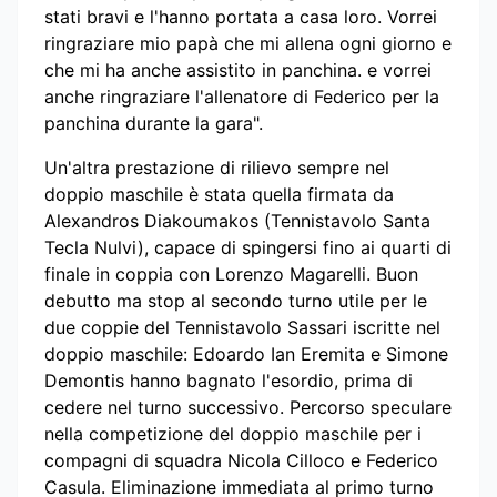
stati bravi e l'hanno portata a casa loro. Vorrei
ringraziare mio papà che mi allena ogni giorno e
che mi ha anche assistito in panchina. e vorrei
anche ringraziare l'allenatore di Federico per la
panchina durante la gara".
Un'altra prestazione di rilievo sempre nel
doppio maschile è stata quella firmata da
Alexandros Diakoumakos (Tennistavolo Santa
Tecla Nulvi), capace di spingersi fino ai quarti di
finale in coppia con Lorenzo Magarelli. Buon
debutto ma stop al secondo turno utile per le
due coppie del Tennistavolo Sassari iscritte nel
doppio maschile: Edoardo Ian Eremita e Simone
Demontis hanno bagnato l'esordio, prima di
cedere nel turno successivo. Percorso speculare
nella competizione del doppio maschile per i
compagni di squadra Nicola Cilloco e Federico
Casula. Eliminazione immediata al primo turno