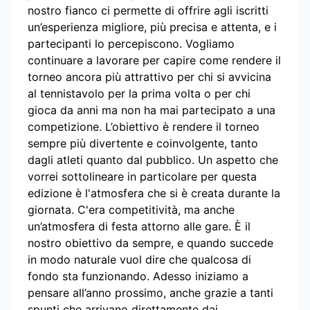
nostro fianco ci permette di offrire agli iscritti
un’esperienza migliore, più precisa e attenta, e i
partecipanti lo percepiscono. Vogliamo
continuare a lavorare per capire come rendere il
torneo ancora più attrattivo per chi si avvicina
al tennistavolo per la prima volta o per chi
gioca da anni ma non ha mai partecipato a una
competizione. L’obiettivo è rendere il torneo
sempre più divertente e coinvolgente, tanto
dagli atleti quanto dal pubblico. Un aspetto che
vorrei sottolineare in particolare per questa
edizione è l'atmosfera che si è creata durante la
giornata. C'era competitività, ma anche
un’atmosfera di festa attorno alle gare. È il
nostro obiettivo da sempre, e quando succede
in modo naturale vuol dire che qualcosa di
fondo sta funzionando. Adesso iniziamo a
pensare all’anno prossimo, anche grazie a tanti
spunti che arrivano direttamente dai