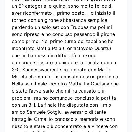
un 5º categoria, e quindi sono molto felice di
aver riconfermato il primo posto. Ho iniziato il
torneo con un girone abbastanza semplice
perdendo un solo set con Trubbas ma poi mi
sono ripreso e ho concluso passando il girone
come primo. Nel primo turno del tabellone ho
incontrato Mattia Pala (Tennistavolo Quartu)
che mi ha messo in difficoltà ma sono
comunque riuscito a chiudere la partita con un
3-0. Successivamente ho giocato con Mario
Marchi che non mi ha causato nessun problema.
Nella semifinale incontro Mattia La Gaetana che
è stato l’avversario che mi ha causato più
problemi, ma ho comunque concluso la partita
con un 3-1. La finale l’ho disputata con il mio
amico Samuele Sotgiu, avversario di tante
battaglie. Ormai lo conosco a memoria e sono
riuscito a stare più concentrato e a vincere con