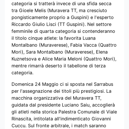
categoria si tratterà invece di una sfida secca
tra Gioele Melis (Muravera TT, ma cresciuto
pongisticamente proprio a Guspini) e l'esperto
Riccardo Giulio Lisci (TT Guspini). Nel settore
femminile di quarta categoria si contenderanno
il titolo cinque atlete: la favorita Luana
Montalbano (Muraverese), Fabia Vacca (Quattro
Mori), Sara Montalbano (Muraverese), Elena
Kuznetsova e Alice Maria Meloni (Quattro Mori),
mentre rimarrà deserto il tabellone di terza
categoria.
Domenica 24 Maggio ci si sposta nel Sarrabus
per l'assegnazione dei titoli più prestigiosi. La
macchina organizzativa del Muravera TT,
guidata dal presidente Luciano Saiu, accoglierà
gli atleti nella storica Palestra Comunale di Viale
Rinascita, intitolata all'indimenticato Giovanni
Cuccu. Sul fronte arbitrale, i match saranno