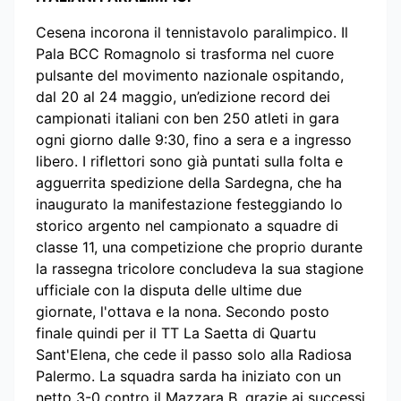
Cesena incorona il tennistavolo paralimpico. Il
Pala BCC Romagnolo si trasforma nel cuore
pulsante del movimento nazionale ospitando,
dal 20 al 24 maggio, un’edizione record dei
campionati italiani con ben 250 atleti in gara
ogni giorno dalle 9:30, fino a sera e a ingresso
libero. I riflettori sono già puntati sulla folta e
agguerrita spedizione della Sardegna, che ha
inaugurato la manifestazione festeggiando lo
storico argento nel campionato a squadre di
classe 11, una competizione che proprio durante
la rassegna tricolore concludeva la sua stagione
ufficiale con la disputa delle ultime due
giornate, l'ottava e la nona. Secondo posto
finale quindi per il TT La Saetta di Quartu
Sant'Elena, che cede il passo solo alla Radiosa
Palermo. La squadra sarda ha iniziato con un
netto 3-0 contro il Mazzara B, grazie ai successi