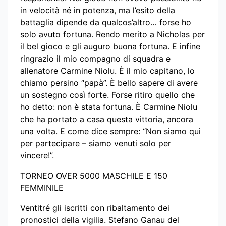
in velocità né in potenza, ma l’esito della
battaglia dipende da qualcos’altro… forse ho
solo avuto fortuna. Rendo merito a Nicholas per
il bel gioco e gli auguro buona fortuna. E infine
ringrazio il mio compagno di squadra e
allenatore Carmine Niolu. È il mio capitano, lo
chiamo persino “papà”. È bello sapere di avere
un sostegno così forte. Forse ritiro quello che
ho detto: non è stata fortuna. È Carmine Niolu
che ha portato a casa questa vittoria, ancora
una volta. E come dice sempre: “Non siamo qui
per partecipare – siamo venuti solo per
vincere!”.
TORNEO OVER 5000 MASCHILE E 150
FEMMINILE
Ventitré gli iscritti con ribaltamento dei
pronostici della vigilia. Stefano Ganau del