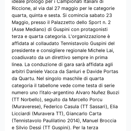
ideale prologo per i Campionati Italiani di
Riccione, al via dal 27 maggio per le categorie
quarta, quinta e sesta. Si comincia sabato 23
Maggio, presso il Palazzetto dello Sport n. 2
(Asse Mediano) di Guspini con protagonisti
terza e quarta categoria. L'organizzazione è
affidata al collaudato Tennistavolo Guspini del
presidente e consigliere regionale Michele Lai,
coadiuvato da un direttivo sempre in prima
linea. La conduzione di gara sarà affidata agli
arbitri Daniele Vacca da Sanluri e Davide Portas
da Quartu. Nel singolo maschile di quarta
categoria il tabellone vede come testa di serie
numero uno l’italo-argentino Alvaro Nuñez Buozi
(TT Norbello), seguito da Marcello Porcu
(Muraverese), Federico Casula (TT Sassari), Elia
Licciardi (Muravera TT), Giancarlo Carta
(Tennistavolo Paulilatino 2014), Manuel Broccia
e Silvio Dessì (TT Guspini). Per la terza