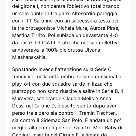
del girone I, non centra l’obiettivo totalizzando
un solo punto in tre gare. All’esordio pareggia
con il TT Saronno con un successo a testa per
le tre protagoniste Michela Mura, Aurora Piras,
Martina Tirrito. Poi subisce un devastante 4-0
da parte del CIATT Prato che nel suo collettivo
annoverava la 100% bielorussa Ulyana
Miashanskahia.
Spostando invece l'attenzione sulla Serie C
femminile, nella città umbra si sono consumati i
play-off con due squadre sarde in lizza che
purtroppo non sono riuscite a salire in Serie B. Il
Muravera, schierando Claudia Melis e Anna
Dessì nel Girone D, è uscito subito dopo aver
perso tre a zero sia contro il Tramin Tischten,
sia contro il Sidemac San Polo. È andata un po'
meglio alla compagine del Quattro Mori Baby di
Cagliari. Inserita nel Girone E, allenata da