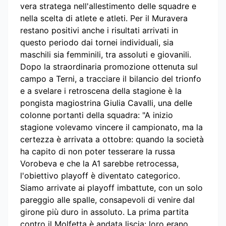
vera stratega nell'allestimento delle squadre e
nella scelta di atlete e atleti. Per il Muravera
restano positivi anche i risultati arrivati in
questo periodo dai tornei individuali, sia
maschili sia femminili, tra assoluti e giovanili.
Dopo la straordinaria promozione ottenuta sul
campo a Terni, a tracciare il bilancio del trionfo
e a svelare i retroscena della stagione è la
pongista magiostrina Giulia Cavalli, una delle
colonne portanti della squadra: "A inizio
stagione volevamo vincere il campionato, ma la
certezza è arrivata a ottobre: quando la società
ha capito di non poter tesserare la russa
Vorobeva e che la A1 sarebbe retrocessa,
l'obiettivo playoff è diventato categorico.
Siamo arrivate ai playoff imbattute, con un solo
pareggio alle spalle, consapevoli di venire dal
girone più duro in assoluto. La prima partita
contro il Molfetta è andata liscia: loro erano