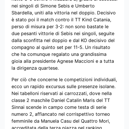
nei singoli di Simone Sebis e Umberto
Sbardella, uniti alla vittoria nel doppio. Decisivo
è stato poi il match contro il TT Kind Catania,
perso di misura per 3-2: non sono bastate le
due pesanti vittorie di Sebis nei singoli, seguite
dalla sconfitta nel doppio e dal KO decisivo del
compagno al quinto set per 11-5. Un risultato
che ha comunque regalato una grandissima
gioia alla presidente Agnese Maccioni e a tutta
la dirigenza quartese.
Per ciò che concerne le competizioni individuali,
ecco un rapido excursus sulle presenze isolane.
Nei tabelloni riservati ai carrozzati, dove nella
classe 2 maschile Daniel Catalin Maris del TT
Sinnai scende in campo come testa di serie
numero 2, affiancato nel corrispettivo torneo
femminile da Manuela Casu del Quattro Mori,
accreditata della terza piazza nel ranking