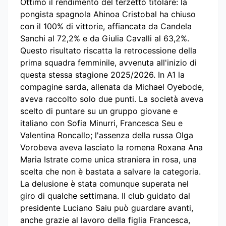
Ottimo il rendimento del terzetto titolare: la
pongista spagnola Ahinoa Cristobal ha chiuso
con il 100% di vittorie, affiancata da Candela
Sanchi al 72,2% e da Giulia Cavalli al 63,2%.
Questo risultato riscatta la retrocessione della
prima squadra femminile, avvenuta all'inizio di
questa stessa stagione 2025/2026. In A1 la
compagine sarda, allenata da Michael Oyebode,
aveva raccolto solo due punti. La società aveva
scelto di puntare su un gruppo giovane e
italiano con Sofia Minurri, Francesca Seu e
Valentina Roncallo; l'assenza della russa Olga
Vorobeva aveva lasciato la romena Roxana Ana
Maria Istrate come unica straniera in rosa, una
scelta che non è bastata a salvare la categoria.
La delusione è stata comunque superata nel
giro di qualche settimana. Il club guidato dal
presidente Luciano Saiu può guardare avanti,
anche grazie al lavoro della figlia Francesca,