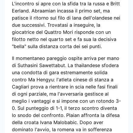
L'incontro si apre con la sfida tra la russa e Britt
Eerland. Abraamian incassa il primo set, ma
patisce il ritorno sul filo di lana dell'olandese nei
due successivi. Trovatasi a inseguire, la
giocatrice del Quattro Mori risponde con un
filotto netto nel quarto set e fa sua la decisiva
"bella" sulla distanza corta dei sei punti.
Il momentaneo pareggio ospite arriva per mano
di Suthasini Sawettabut. La thailandese sfodera
una condotta di gara estremamente solida
contro Ma Hengyu: l'atleta cinese di stanza a
Cagliari prova a rientrare in scia nelle fasi finali
di ogni parziale, ma l'avversaria gestisce al
meglio i vantaggi e si impone con un rotondo 3-
0. Sul punteggio di 1-1, il terzo scontro diventa
lo snodo del confronto. Plaian affronta la difesa
della croata Ivana Malobabic. Dopo aver
dominato l'avvio, la romena va in sofferenza