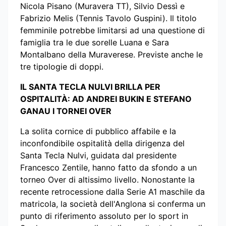
Nicola Pisano (Muravera TT), Silvio Dessì e
Fabrizio Melis (Tennis Tavolo Guspini). Il titolo
femminile potrebbe limitarsi ad una questione di
famiglia tra le due sorelle Luana e Sara
Montalbano della Muraverese. Previste anche le
tre tipologie di doppi.
IL SANTA TECLA NULVI BRILLA PER
OSPITALITÀ: AD ANDREI BUKIN E STEFANO
GANAU I TORNEI OVER
La solita cornice di pubblico affabile e la
inconfondibile ospitalità della dirigenza del
Santa Tecla Nulvi, guidata dal presidente
Francesco Zentile, hanno fatto da sfondo a un
torneo Over di altissimo livello. Nonostante la
recente retrocessione dalla Serie A1 maschile da
matricola, la società dell'Anglona si conferma un
punto di riferimento assoluto per lo sport in