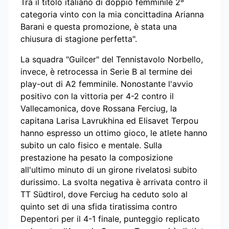
Tra il titolo italiano di doppio femminile 2
categoria vinto con la mia concittadina Arianna
Barani e questa promozione, è stata una
chiusura di stagione perfetta".
La squadra "Guilcer" del Tennistavolo Norbello,
invece, è retrocessa in Serie B al termine dei
play-out di A2 femminile. Nonostante l'avvio
positivo con la vittoria per 4-2 contro il
Vallecamonica, dove Rossana Ferciug, la
capitana Larisa Lavrukhina ed Elisavet Terpou
hanno espresso un ottimo gioco, le atlete hanno
subito un calo fisico e mentale. Sulla
prestazione ha pesato la composizione
all'ultimo minuto di un girone rivelatosi subito
durissimo. La svolta negativa è arrivata contro il
TT Südtirol, dove Ferciug ha ceduto solo al
quinto set di una sfida tiratissima contro
Depentori per il 4-1 finale, punteggio replicato