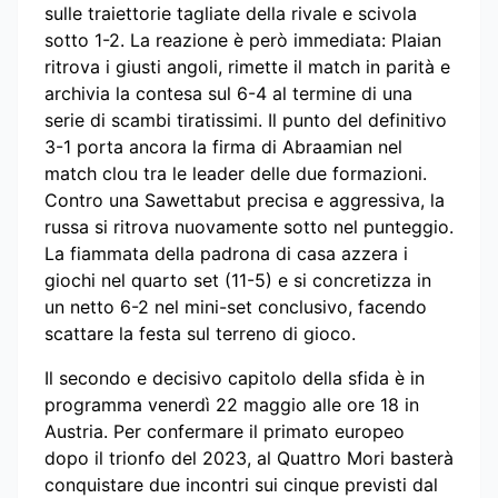
sulle traiettorie tagliate della rivale e scivola
sotto 1-2. La reazione è però immediata: Plaian
ritrova i giusti angoli, rimette il match in parità e
archivia la contesa sul 6-4 al termine di una
serie di scambi tiratissimi. Il punto del definitivo
3-1 porta ancora la firma di Abraamian nel
match clou tra le leader delle due formazioni.
Contro una Sawettabut precisa e aggressiva, la
russa si ritrova nuovamente sotto nel punteggio.
La fiammata della padrona di casa azzera i
giochi nel quarto set (11-5) e si concretizza in
un netto 6-2 nel mini-set conclusivo, facendo
scattare la festa sul terreno di gioco.
Il secondo e decisivo capitolo della sfida è in
programma venerdì 22 maggio alle ore 18 in
Austria. Per confermare il primato europeo
dopo il trionfo del 2023, al Quattro Mori basterà
conquistare due incontri sui cinque previsti dal