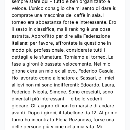
sempre stare qui – tutto è ben organizzato e
veloce. L’unico consiglio che mi sento di dare è:
comprate una macchina del caffè in sala. Il
torneo era abbastanza forte e interessante. Ero
il sesto in classifica, ma il ranking è una cosa
astratta. Approfitto per dire alla Federazione
Italiana: per favore, affrontate la questione in
modo più professionale, considerate tutti i
dettagli e le sfumature. Torniamo al torneo. La
fase a gironi è passata velocemente. Nel mio
girone c’era un mio ex allievo, Federico Casula.
Ho lavorato come allenatore a Sassari, e i miei
allievi non mi sono indifferenti: Edoardo, Laura,
Federico, Nicola, Simone. Sono cresciuti, sono
diventati più interessanti – è bello vederli
giocare. Gli auguro di non fermarsi e di andare
avanti. Dopo i gironi, il tabellone da 12. Al primo
turno ho incontrato Elena Rozanova, forse una
delle persone più vicine nella mia vita. Mi