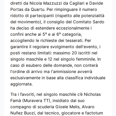
diretti da Nicola Mazzuzzi da Cagliari e Davide
Portas da Quartu. Per rimpinguare il numero
ridotto di partecipanti (rispetto alle potenzialità
del movimento), il consiglio del Comitato Sardo
ha deciso di estendere eccezionalmente i
a
a
confini anche ai 5
e ai 6
categoria,
accogliendo le richieste dei tesserati. Per
garantire il regolare svolgimento dell'evento, i
posti restano limitati: massimo 20 iscritti nel
singolo maschile e 12 nel singolo femminile. In
caso di esubero delle domande, non conterà
l'ordine di arrivo ma l'ammissione avverrà
esclusivamente in base alla classifica individuale
aggiornata.
Tra i favoriti, nel singolo maschile c’è Nicholas
Famà (Muravera TT), insidiato dal suo
compagno di scuderia Gioele Melis, Alvaro
Nuñez Buozi, dal tecnico, giocatore e factotum