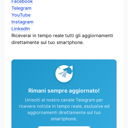
Facebook
Telegram
YouTube
Instagram
LinkedIn
Riceverai in tempo reale tutti gli aggiornamenti
direttamente sul tuo smartphone.
Rimani sempre aggiornato!
Unisciti al nostro canale Telegram per
ricevere notizie in tempo reale, esclusive ed
aggiornamenti direttamente sul tuo
smartphone.