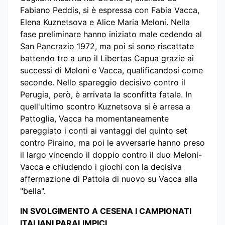
Fabiano Peddis, si è espressa con Fabia Vacca,
Elena Kuznetsova e Alice Maria Meloni. Nella
fase preliminare hanno iniziato male cedendo al
San Pancrazio 1972, ma poi si sono riscattate
battendo tre a uno il Libertas Capua grazie ai
successi di Meloni e Vacca, qualificandosi come
seconde. Nello spareggio decisivo contro il
Perugia, però, è arrivata la sconfitta fatale. In
quell'ultimo scontro Kuznetsova si è arresa a
Pattoglia, Vacca ha momentaneamente
pareggiato i conti ai vantaggi del quinto set
contro Piraino, ma poi le avversarie hanno preso
il largo vincendo il doppio contro il duo Meloni-
Vacca e chiudendo i giochi con la decisiva
affermazione di Pattoia di nuovo su Vacca alla
"bella".
IN SVOLGIMENTO A CESENA I CAMPIONATI
ITALIANI PARALIMPICI