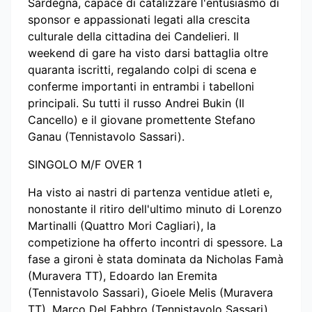
Sardegna, capace di catalizzare l'entusiasmo di
sponsor e appassionati legati alla crescita
culturale della cittadina dei Candelieri. Il
weekend di gare ha visto darsi battaglia oltre
quaranta iscritti, regalando colpi di scena e
conferme importanti in entrambi i tabelloni
principali. Su tutti il russo Andrei Bukin (Il
Cancello) e il giovane promettente Stefano
Ganau (Tennistavolo Sassari).
SINGOLO M/F OVER 1
Ha visto ai nastri di partenza ventidue atleti e,
nonostante il ritiro dell'ultimo minuto di Lorenzo
Martinalli (Quattro Mori Cagliari), la
competizione ha offerto incontri di spessore. La
fase a gironi è stata dominata da Nicholas Famà
(Muravera TT), Edoardo Ian Eremita
(Tennistavolo Sassari), Gioele Melis (Muravera
TT), Marco Del Fabbro (Tennistavolo Sassari),