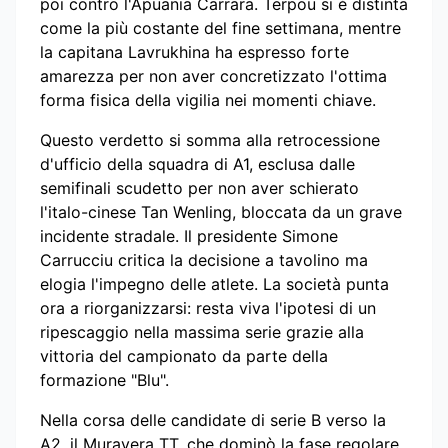
poi contro l'Apuania Carrara. Terpou si è distinta
come la più costante del fine settimana, mentre
la capitana Lavrukhina ha espresso forte
amarezza per non aver concretizzato l'ottima
forma fisica della vigilia nei momenti chiave.
Questo verdetto si somma alla retrocessione
d'ufficio della squadra di A1, esclusa dalle
semifinali scudetto per non aver schierato
l'italo-cinese Tan Wenling, bloccata da un grave
incidente stradale. Il presidente Simone
Carrucciu critica la decisione a tavolino ma
elogia l'impegno delle atlete. La società punta
ora a riorganizzarsi: resta viva l'ipotesi di un
ripescaggio nella massima serie grazie alla
vittoria del campionato da parte della
formazione "Blu".
Nella corsa delle candidate di serie B verso la
A2, il Muravera TT, che dominò la fase regolare