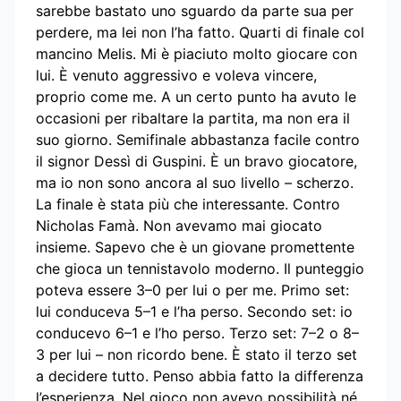
sarebbe bastato uno sguardo da parte sua per
perdere, ma lei non l’ha fatto. Quarti di finale col
mancino Melis. Mi è piaciuto molto giocare con
lui. È venuto aggressivo e voleva vincere,
proprio come me. A un certo punto ha avuto le
occasioni per ribaltare la partita, ma non era il
suo giorno. Semifinale abbastanza facile contro
il signor Dessì di Guspini. È un bravo giocatore,
ma io non sono ancora al suo livello – scherzo.
La finale è stata più che interessante. Contro
Nicholas Famà. Non avevamo mai giocato
insieme. Sapevo che è un giovane promettente
che gioca un tennistavolo moderno. Il punteggio
poteva essere 3–0 per lui o per me. Primo set:
lui conduceva 5–1 e l’ha perso. Secondo set: io
conducevo 6–1 e l’ho perso. Terzo set: 7–2 o 8–
3 per lui – non ricordo bene. È stato il terzo set
a decidere tutto. Penso abbia fatto la differenza
l’esperienza. Nel gioco non avevo possibilità né