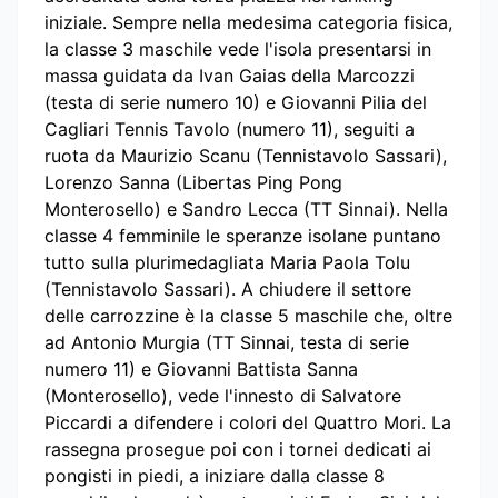
iniziale. Sempre nella medesima categoria fisica,
la classe 3 maschile vede l'isola presentarsi in
massa guidata da Ivan Gaias della Marcozzi
(testa di serie numero 10) e Giovanni Pilia del
Cagliari Tennis Tavolo (numero 11), seguiti a
ruota da Maurizio Scanu (Tennistavolo Sassari),
Lorenzo Sanna (Libertas Ping Pong
Monterosello) e Sandro Lecca (TT Sinnai). Nella
classe 4 femminile le speranze isolane puntano
tutto sulla plurimedagliata Maria Paola Tolu
(Tennistavolo Sassari). A chiudere il settore
delle carrozzine è la classe 5 maschile che, oltre
ad Antonio Murgia (TT Sinnai, testa di serie
numero 11) e Giovanni Battista Sanna
(Monterosello), vede l'innesto di Salvatore
Piccardi a difendere i colori del Quattro Mori. La
rassegna prosegue poi con i tornei dedicati ai
pongisti in piedi, a iniziare dalla classe 8