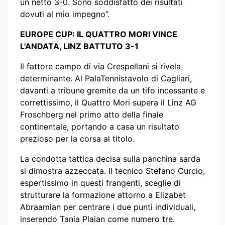
un netto 3-0. Sono soddisfatto dei risultati
dovuti al mio impegno”.
EUROPE CUP: IL QUATTRO MORI VINCE
L'ANDATA, LINZ BATTUTO 3-1
Il fattore campo di via Crespellani si rivela
determinante. Al PalaTennistavolo di Cagliari,
davanti a tribune gremite da un tifo incessante e
correttissimo, il Quattro Mori supera il Linz AG
Froschberg nel primo atto della finale
continentale, portando a casa un risultato
prezioso per la corsa al titolo.
La condotta tattica decisa sulla panchina sarda
si dimostra azzeccata. Il tecnico Stefano Curcio,
espertissimo in questi frangenti, sceglie di
strutturare la formazione attorno a Elizabet
Abraamian per centrare i due punti individuali,
inserendo Tania Plaian come numero tre.