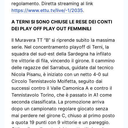
regolamento. Diretta streaming al link
https://www.ettu.tv/live/-1/2035
.
A TERNI SI SONO CHIUSE LE RESE DEI CONTI
DEI PLAY OFF PLAY OUT FEMMINILI
Il Muravera TT “B” si riprende subito la massima
serie. Nel concentramento playoff di Terni, la
squadra del sud-est della Sardegna ha infilato
tre vittorie di fila, vincendo il girone. Il cammino
delle ragazze del Sarrabus, guidate dal tecnico
Nicola Pisanu, è iniziato con un netto 4-0 sul
Circolo Tennistavolo Molfetta, seguito dai
successi contro il Valle Camonica A e contro il
Tennistavolo Torino, che è passato in A1 come
seconda classificata. La promozione arriva
dopo un campionato regolare giocato senza
mai perdere nel girone C, chiuso al primo posto
a quota 19 punti con 9 vittorie e un pareggio.