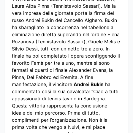
Laura Alba Pinna (Tennistavolo Sassari). Ma la
vera impresa della giornata porta la firma del
russo Andrei Bukin del Cancello Alghero. Bukin
ha sbaragliato la concorrenza nel tabellone a
eliminazione diretta superando nell'ordine Elena
Rozanova (Tennistavolo Sassari), Gioele Melis e
Silvio Dessì, tutti con un netto tre a zero. In
finale ha poi completato l'opera sconfiggendo il
favorito Famà per tre a uno, mentre si sono
fermati ai quarti di finale Alexander Evans, la
Pinna, Del Fabbro ed Eremita. A fine
manifestazione, il vincitore
Andrei Bukin
ha
commentato così la sua cavalcata: “Ciao a tutti,
appassionati di tennis tavolo in Sardegna.
Questa vittoria rappresenta la conclusione
ideale del mio percorso. Prima di tutto,
complimenti per l’organizzazione. Non è la
prima volta che vengo a Nulvi, e mi piace