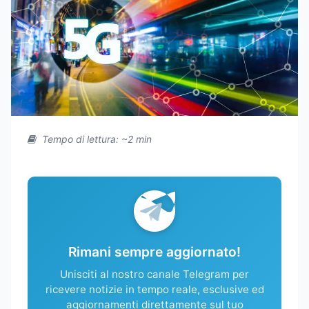
Tempo di lettura: ~2 min
Rimani sempre aggiornato!
Unisciti al nostro canale Telegram per
ricevere notizie in tempo reale, esclusive ed
aggiornamenti direttamente sul tuo