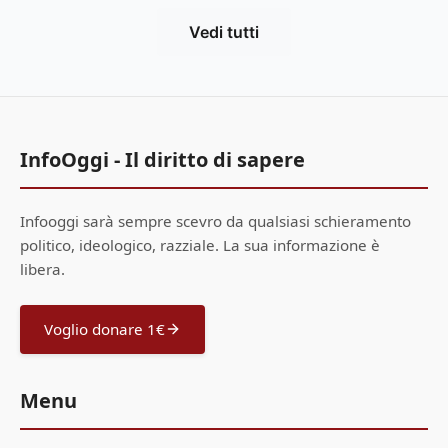
Vedi tutti
InfoOggi - Il diritto di sapere
Infooggi sarà sempre scevro da qualsiasi schieramento
politico, ideologico, razziale. La sua informazione è
libera.
Voglio donare 1€
Menu