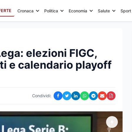
FERTE
Cronaca
Politica
Economia
Salute
Sport
ega: elezioni FIGC,
ti e calendario playoff
Condividi: