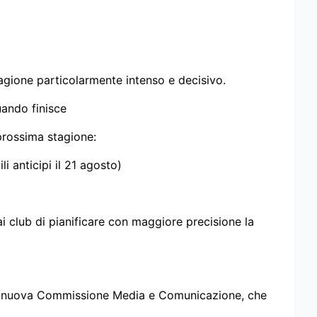
tagione particolarmente intenso e decisivo.
uando finisce
prossima stagione:
 anticipi il 21 agosto)
club di pianificare con maggiore precisione la
 una nuova Commissione Media e Comunicazione, che