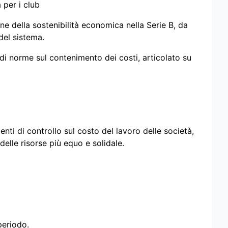
 per i club
ne della sostenibilità economica nella Serie B, da
del sistema.
i norme sul contenimento dei costi, articolato su
nti di controllo sul costo del lavoro delle società,
elle risorse più equo e solidale.
periodo.