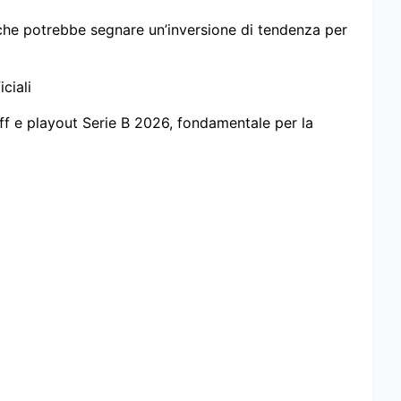
o che potrebbe segnare un’inversione di tendenza per
ciali
ff e playout Serie B 2026, fondamentale per la
6