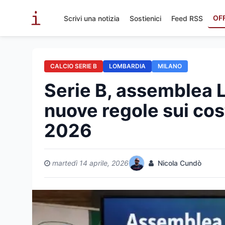
OF
Scrivi una notizia
Sostienici
Feed RSS
CALCIO SERIE B
LOMBARDIA
MILANO
Serie B, assemblea L
nuove regole sui cos
2026
martedì 14 aprile, 2026
Nicola Cundò