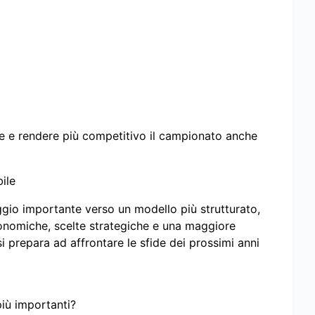
e e rendere più competitivo il campionato anche
ile
gio importante verso un modello più strutturato,
economiche, scelte strategiche e una maggiore
i prepara ad affrontare le sfide dei prossimi anni
più importanti?