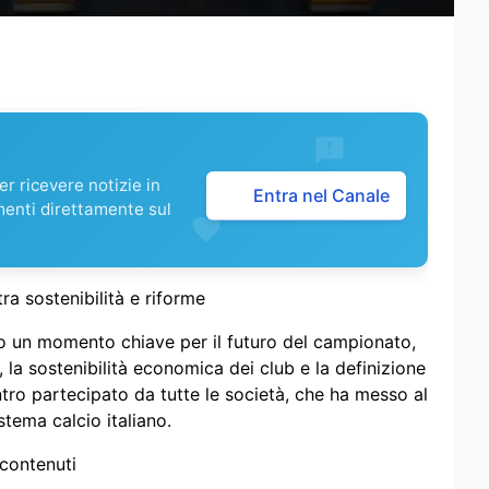
r ricevere notizie in
Entra nel Canale
menti direttamente sul
tra sostenibilità e riforme
o un momento chiave per il futuro del campionato,
 la sostenibilità economica dei club e la definizione
tro partecipato da tutte le società, che ha messo al
stema calcio italiano.
 contenuti