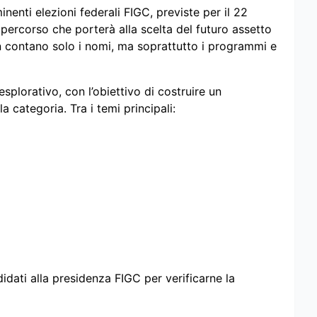
inenti elezioni federali FIGC, previste per il 22
l percorso che porterà alla scelta del futuro assetto
n contano solo i nomi, ma soprattutto i programmi e
splorativo, con l’obiettivo di costruire un
 categoria. Tra i temi principali:
dati alla presidenza FIGC per verificarne la