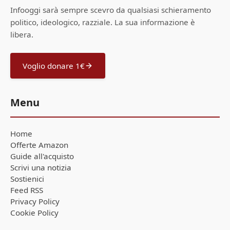
Infooggi sarà sempre scevro da qualsiasi schieramento
politico, ideologico, razziale. La sua informazione è
libera.
Voglio donare 1€
Menu
Home
Offerte Amazon
Guide all'acquisto
Scrivi una notizia
Sostienici
Feed RSS
Privacy Policy
Cookie Policy