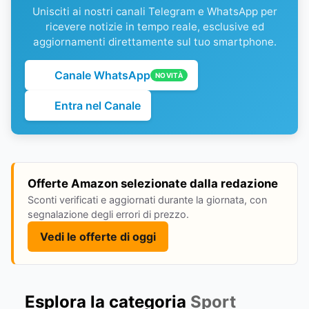
Unisciti ai nostri canali Telegram e WhatsApp per
ricevere notizie in tempo reale, esclusive ed
aggiornamenti direttamente sul tuo smartphone.
Canale WhatsApp
NOVITÀ
Entra nel Canale
Offerte Amazon selezionate dalla redazione
Sconti verificati e aggiornati durante la giornata, con
segnalazione degli errori di prezzo.
Vedi le offerte di oggi
Esplora la categoria
Sport