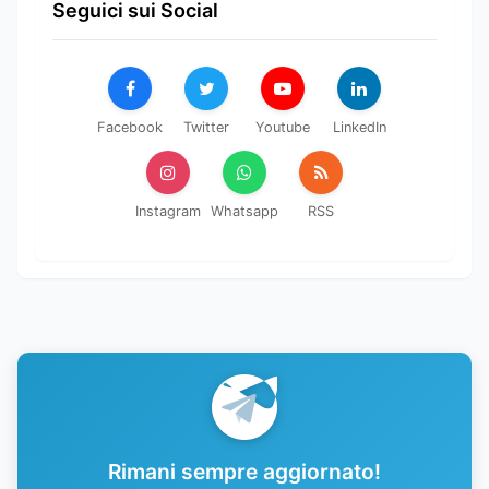
Seguici sui Social
Facebook
Twitter
Youtube
LinkedIn
Instagram
Whatsapp
RSS
Rimani sempre aggiornato!