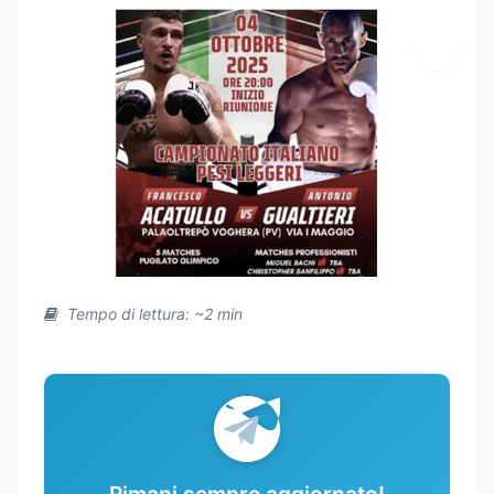
Tempo di lettura: ~2 min
Rimani sempre aggiornato!