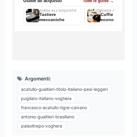
Argomenti:
acatullo-gualtieri-titolo-italiano-pesi-leggeri
pugilato-italiano-voghera
francesco-acatullo-tigre-caivano
antonio-gualtieri-brasiliano
palaoltrepo-voghera