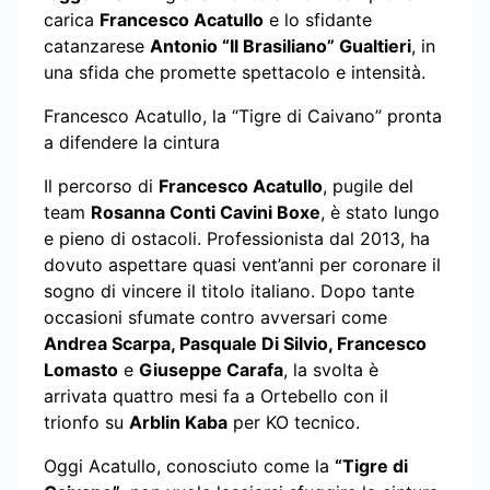
carica
Francesco Acatullo
e lo sfidante
catanzarese
Antonio “Il Brasiliano” Gualtieri
, in
una sfida che promette spettacolo e intensità.
Francesco Acatullo, la “Tigre di Caivano” pronta
a difendere la cintura
Il percorso di
Francesco Acatullo
, pugile del
team
Rosanna Conti Cavini Boxe
, è stato lungo
e pieno di ostacoli. Professionista dal 2013, ha
dovuto aspettare quasi vent’anni per coronare il
sogno di vincere il titolo italiano. Dopo tante
occasioni sfumate contro avversari come
Andrea Scarpa, Pasquale Di Silvio, Francesco
Lomasto
e
Giuseppe Carafa
, la svolta è
arrivata quattro mesi fa a Ortebello con il
trionfo su
Arblin Kaba
per KO tecnico.
Oggi Acatullo, conosciuto come la
“Tigre di