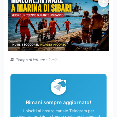
Tempo di lettura: ~2 min
Rimani sempre aggiornato!
Unisciti al nostro canale Telegram per
ricevere notizie in tempo reale, esclusive ed