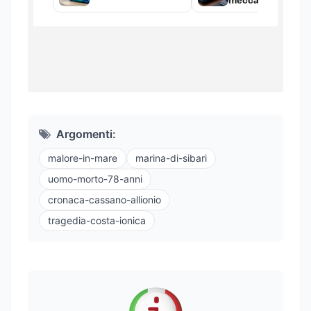
Argomenti:
malore-in-mare
marina-di-sibari
uomo-morto-78-anni
cronaca-cassano-allionio
tragedia-costa-ionica