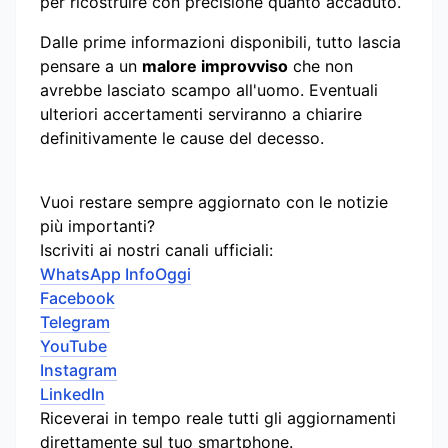
per ricostruire con precisione quanto accaduto.
Dalle prime informazioni disponibili, tutto lascia
pensare a un
malore improvviso
che non
avrebbe lasciato scampo all'uomo. Eventuali
ulteriori accertamenti serviranno a chiarire
definitivamente le cause del decesso.
Vuoi restare sempre aggiornato con le notizie
più importanti?
Iscriviti ai nostri canali ufficiali:
WhatsApp InfoOggi
Facebook
Telegram
YouTube
Instagram
LinkedIn
Riceverai in tempo reale tutti gli aggiornamenti
direttamente sul tuo smartphone.