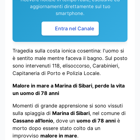
aggiornamenti direttamente sul tuo
smartphone.
Entra nel Canale
Tragedia sulla costa ionica cosentina: l'uomo si
è sentito male mentre faceva il bagno. Sul posto
sono intervenuti 118, elisoccorso, Carabinieri,
Capitaneria di Porto e Polizia Locale.
Malore in mare a Marina di Sibari, perde la vita
un uomo di 78 anni
Momenti di grande apprensione si sono vissuti
sulla spiaggia di
Marina di Sibari
, nel comune di
Cassano all'Ionio
, dove un
uomo di 78 anni
è
morto dopo essere stato colto da un
improvviso
malore in mare
.