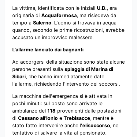
La vittima, identificata con le iniziali
U.B.
, era
originaria di
Acquaformosa
, ma risiedeva da
tempo a
Salerno
. L'uomo si trovava in acqua
quando, secondo le prime ricostruzioni, avrebbe
accusato un improvviso malessere.
L'allarme lanciato dai bagnanti
Ad accorgersi della situazione sono state alcune
persone presenti sulla
spiaggia di Marina di
Sibari
, che hanno immediatamente dato
l'allarme, richiedendo l'intervento dei soccorsi.
La macchina dell'emergenza si è attivata in
pochi minuti: sul posto sono arrivate le
ambulanze del
118
provenienti dalle postazioni
di
Cassano all'Ionio
e
Trebisacce
, mentre è
stato fatto intervenire anche l'
elisoccorso
, nel
tentativo di salvare la vita al pensionato.