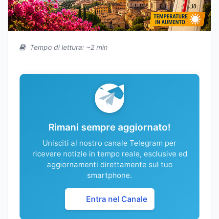
Tempo di lettura: ~2 min
Rimani sempre aggiornato!
Unisciti al nostro canale Telegram per
ricevere notizie in tempo reale, esclusive ed
aggiornamenti direttamente sul tuo
smartphone.
Entra nel Canale