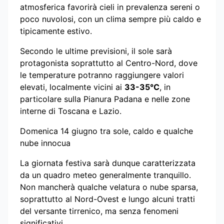
atmosferica favorirà cieli in prevalenza sereni o
poco nuvolosi, con un clima sempre più caldo e
tipicamente estivo.
Secondo le ultime previsioni, il sole sarà
protagonista soprattutto al Centro-Nord, dove
le temperature potranno raggiungere valori
elevati, localmente vicini ai
33-35°C
, in
particolare sulla Pianura Padana e nelle zone
interne di Toscana e Lazio.
Domenica 14 giugno tra sole, caldo e qualche
nube innocua
La giornata festiva sarà dunque caratterizzata
da un quadro meteo generalmente tranquillo.
Non mancherà qualche velatura o nube sparsa,
soprattutto al Nord-Ovest e lungo alcuni tratti
del versante tirrenico, ma senza fenomeni
significativi.