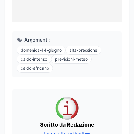
Argomenti:
domenica-14-giugno
alta-pressione
caldo-intenso
previsioni-meteo
caldo-africano
Scritto da Redazione
Leggi altri articoli