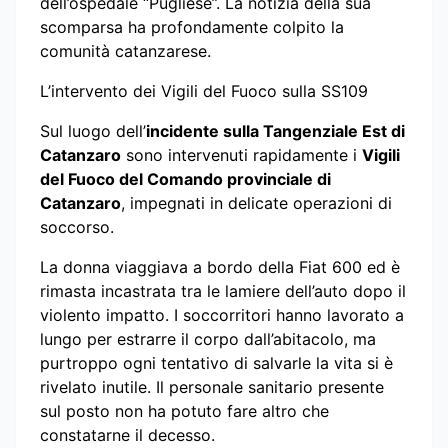
dell’ospedale “Pugliese”. La notizia della sua
scomparsa ha profondamente colpito la
comunità catanzarese.
L’intervento dei Vigili del Fuoco sulla SS109
Sul luogo dell’
incidente sulla Tangenziale Est di
Catanzaro
sono intervenuti rapidamente i
Vigili
del Fuoco del Comando provinciale di
Catanzaro
, impegnati in delicate operazioni di
soccorso.
La donna viaggiava a bordo della Fiat 600 ed è
rimasta incastrata tra le lamiere dell’auto dopo il
violento impatto. I soccorritori hanno lavorato a
lungo per estrarre il corpo dall’abitacolo, ma
purtroppo ogni tentativo di salvarle la vita si è
rivelato inutile. Il personale sanitario presente
sul posto non ha potuto fare altro che
constatarne il decesso.