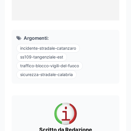
Argomenti:
incidente-stradale-catanzaro
ss109-tangenziale-est
traffico-blocco-vigili-del-fuoco
sicurezza-stradale-calabria
Scritto da Redazione