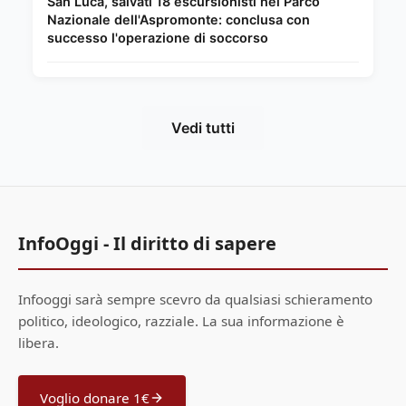
San Luca, salvati 18 escursionisti nel Parco
Nazionale dell'Aspromonte: conclusa con
successo l'operazione di soccorso
Vedi tutti
InfoOggi - Il diritto di sapere
Infooggi sarà sempre scevro da qualsiasi schieramento
politico, ideologico, razziale. La sua informazione è
libera.
Voglio donare 1€