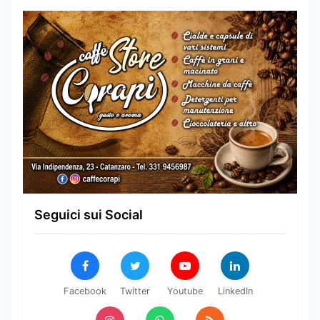
Seguici sui Social
Facebook
Twitter
Youtube
LinkedIn