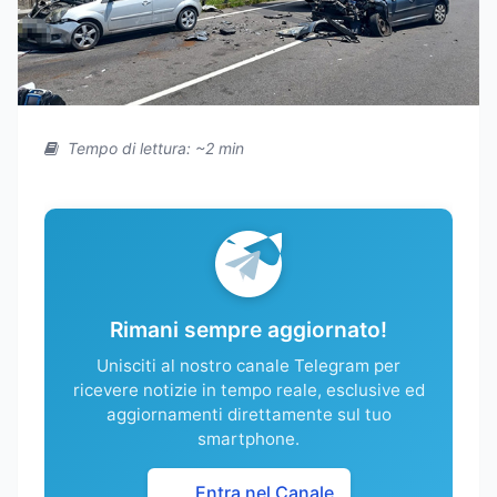
Tempo di lettura: ~2 min
Rimani sempre aggiornato!
Unisciti al nostro canale Telegram per
ricevere notizie in tempo reale, esclusive ed
aggiornamenti direttamente sul tuo
smartphone.
Entra nel Canale