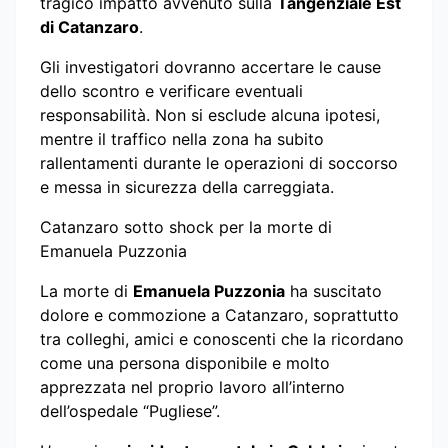
tragico impatto avvenuto sulla
Tangenziale Est
di Catanzaro
.
Gli investigatori dovranno accertare le cause
dello scontro e verificare eventuali
responsabilità. Non si esclude alcuna ipotesi,
mentre il traffico nella zona ha subito
rallentamenti durante le operazioni di soccorso
e messa in sicurezza della carreggiata.
Catanzaro sotto shock per la morte di
Emanuela Puzzonia
La morte di
Emanuela Puzzonia
ha suscitato
dolore e commozione a Catanzaro, soprattutto
tra colleghi, amici e conoscenti che la ricordano
come una persona disponibile e molto
apprezzata nel proprio lavoro all’interno
dell’ospedale “Pugliese”.