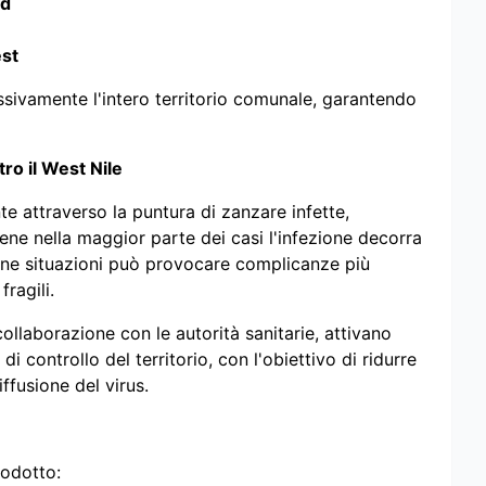
rd
st
essivamente l'intero territorio comunale, garantendo
ro il West Nile
e attraverso la puntura di zanzare infette,
ene nella maggior parte dei casi l'infezione decorra
cune situazioni può provocare complicanze più
ragili.
collaborazione con le autorità sanitarie, attivano
di controllo del territorio, con l'obiettivo di ridurre
iffusione del virus.
rodotto: