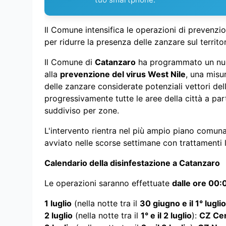
Il Comune intensifica le operazioni di prevenzi
per ridurre la presenza delle zanzare sul territo
Il Comune di
Catanzaro
ha programmato un nuo
alla
prevenzione del virus West Nile
, una misu
delle zanzare considerate potenziali vettori del
progressivamente tutte le aree della città a par
suddiviso per zone.
L'intervento rientra nel più ampio piano comuna
avviato nelle scorse settimane con trattamenti la
Calendario della disinfestazione a Catanzaro
Le operazioni saranno effettuate
dalle ore 00:
1 luglio
(nella notte tra il
30 giugno e il 1° luglio
2 luglio
(nella notte tra il
1° e il 2 luglio
):
CZ Ce