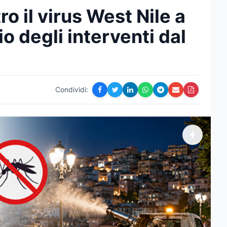
o il virus West Nile a
o degli interventi dal
Condividi: