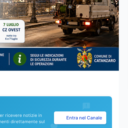
r ricevere notizie in
Entra nel Canale
menti direttamente sul