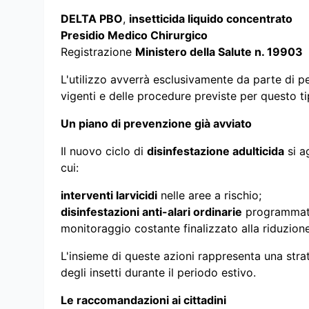
DELTA PBO
,
insetticida liquido concentrato
Presidio Medico Chirurgico
Registrazione
Ministero della Salute n. 19903
L'utilizzo avverrà esclusivamente da parte di pe
vigenti e delle procedure previste per questo tip
Un piano di prevenzione già avviato
Il nuovo ciclo di
disinfestazione adulticida
si a
cui:
interventi larvicidi
nelle aree a rischio;
disinfestazioni anti-alari ordinarie
programmate 
monitoraggio costante finalizzato alla riduzion
L'insieme di queste azioni rappresenta una stra
degli insetti durante il periodo estivo.
Le raccomandazioni ai cittadini