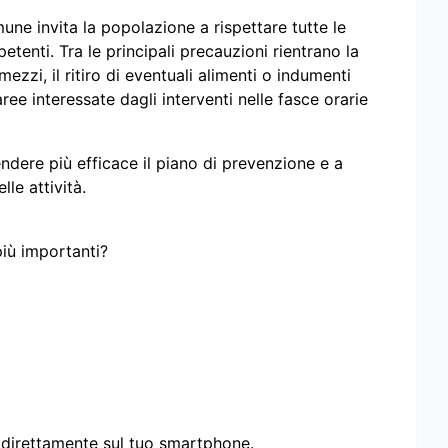
mune invita la popolazione a rispettare tutte le
etenti. Tra le principali precauzioni rientrano la
ezzi, il ritiro di eventuali alimenti o indumenti
aree interessate dagli interventi nelle fasce orarie
endere più efficace il piano di prevenzione e a
le attività.
più importanti?
i direttamente sul tuo smartphone.