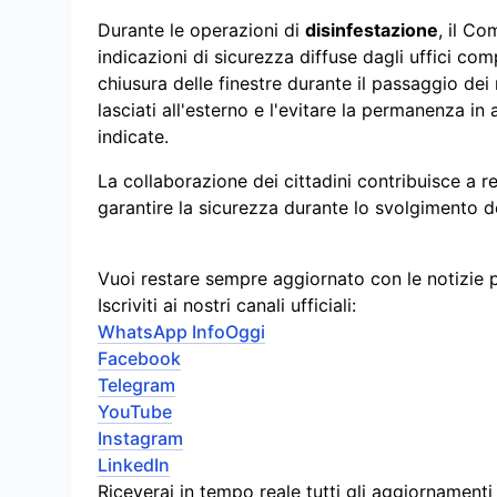
Durante le operazioni di
disinfestazione
, il Co
indicazioni di sicurezza diffuse dagli uffici comp
chiusura delle finestre durante il passaggio dei m
lasciati all'esterno e l'evitare la permanenza in 
indicate.
La collaborazione dei cittadini contribuisce a r
garantire la sicurezza durante lo svolgimento del
Vuoi restare sempre aggiornato con le notizie 
Iscriviti ai nostri canali ufficiali:
WhatsApp InfoOggi
Facebook
Telegram
YouTube
Instagram
LinkedIn
Riceverai in tempo reale tutti gli aggiornament