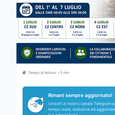
Tempo di lettura: ~3 min
Rimani sempre aggiornato!
Unisciti al nostro canale Telegram pe
tempo reale, esclusive ed aggiorna
tuo smartphone.