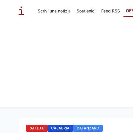
OF
Scrivi una notizia
Sostienici
Feed RSS
SALUTE
CALABRIA
CATANZARO