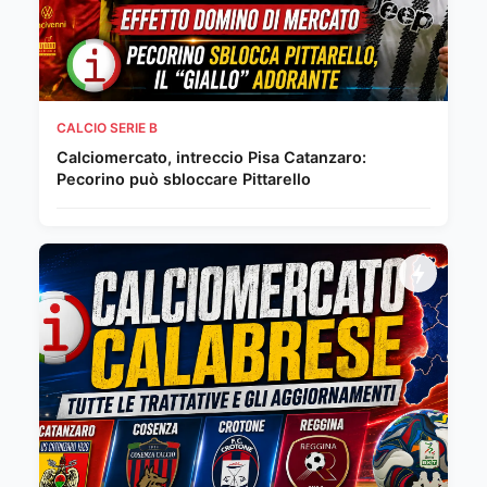
CALCIO SERIE B
Calciomercato, intreccio Pisa Catanzaro:
Pecorino può sbloccare Pittarello