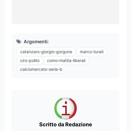
Argomenti:
catanzaro-giorgio-gorgone
marco-turati
ciro-polito
como-mattia-liberali
calciomercato-serie-b
Scritto da Redazione