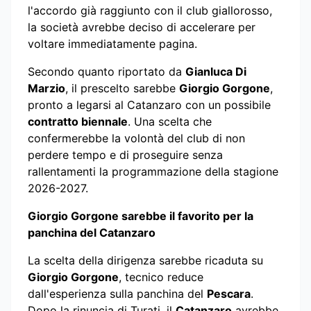
l'accordo già raggiunto con il club giallorosso,
la società avrebbe deciso di accelerare per
voltare immediatamente pagina.
Secondo quanto riportato da
Gianluca Di
Marzio
, il prescelto sarebbe
Giorgio Gorgone
,
pronto a legarsi al Catanzaro con un possibile
contratto biennale
. Una scelta che
confermerebbe la volontà del club di non
perdere tempo e di proseguire senza
rallentamenti la programmazione della stagione
2026-2027.
Giorgio Gorgone sarebbe il favorito per la
panchina del Catanzaro
La scelta della dirigenza sarebbe ricaduta su
Giorgio Gorgone
, tecnico reduce
dall'esperienza sulla panchina del
Pescara
.
Dopo la rinuncia di Turati, il
Catanzaro
avrebbe