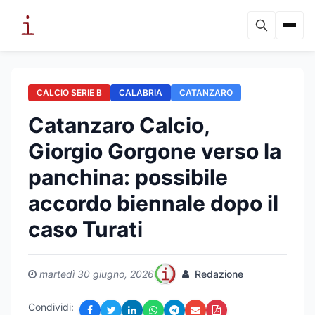
CALCIO SERIE B
CALABRIA
CATANZARO
Catanzaro Calcio,
Giorgio Gorgone verso la
panchina: possibile
accordo biennale dopo il
caso Turati
martedì 30 giugno, 2026
Redazione
Condividi: