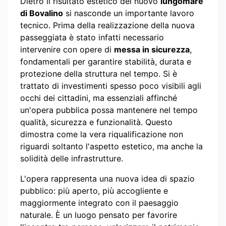
Dietro il risultato estetico del nuovo
lungomare
di Bovalino
si nasconde un importante lavoro
tecnico. Prima della realizzazione della nuova
passeggiata è stato infatti necessario
intervenire con opere di
messa in sicurezza
,
fondamentali per garantire stabilità, durata e
protezione della struttura nel tempo. Si è
trattato di investimenti spesso poco visibili agli
occhi dei cittadini, ma essenziali affinché
un'opera pubblica possa mantenere nel tempo
qualità, sicurezza e funzionalità. Questo
dimostra come la vera riqualificazione non
riguardi soltanto l'aspetto estetico, ma anche la
solidità delle infrastrutture.
L'opera rappresenta una nuova idea di spazio
pubblico: più aperto, più accogliente e
maggiormente integrato con il paesaggio
naturale. È un luogo pensato per favorire