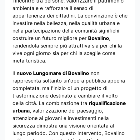
l'incontro tra persone, valorizzare il patrimonio
ambientale e rafforzare il senso di
appartenenza dei cittadini. La convinzione è che
investire nella bellezza, nella qualità urbana e
nella partecipazione della comunità significhi
costruire un futuro migliore per
Bovalino
,
rendendola sempre più attrattiva sia per chi la
vive ogni giorno sia per chi la sceglie come
meta turistica.
Il
nuovo Lungomare di Bovalino
non
rappresenta soltanto un'opera pubblica appena
completata, ma l'inizio di un progetto di
trasformazione destinato a cambiare il volto
della città. La combinazione tra
riqualificazione
urbana
, valorizzazione del paesaggio,
attenzione ai giovani e investimenti nella
sicurezza dimostra una visione orientata al
lungo periodo. Con questo intervento, Bovalino