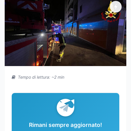
Tempo di lettura: ~2 min
Rimani sempre aggiornato!