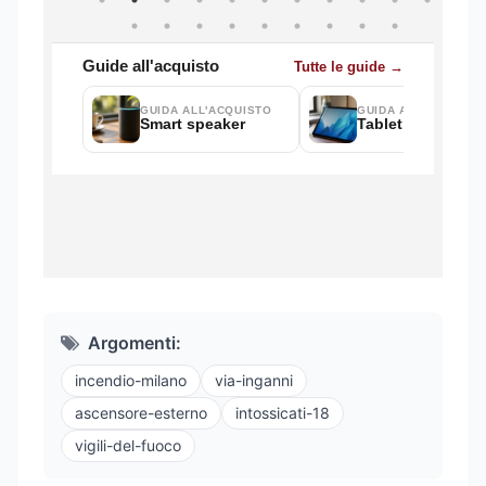
Argomenti:
incendio-milano
via-inganni
ascensore-esterno
intossicati-18
vigili-del-fuoco