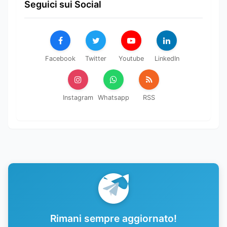
Seguici sui Social
Facebook
Twitter
Youtube
LinkedIn
Instagram
Whatsapp
RSS
Rimani sempre aggiornato!