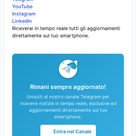
YouTube
Instagram
LinkedIn
Riceverai in tempo reale tutti gli aggiornamenti
direttamente sul tuo smartphone.
Rimani sempre aggiornato!
Unisciti al nostro canale Telegram per
ricevere notizie in tempo reale, esclusive ed
aggiornamenti direttamente sul tuo
smartphone.
Entra nel Canale