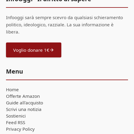
Infooggi sarà sempre scevro da qualsiasi schieramento
politico, ideologico, razziale. La sua informazione è
libera.
Voglio donare 1€
Menu
Home
Offerte Amazon
Guide all'acquisto
Scrivi una notizia
Sostienici
Feed RSS
Privacy Policy