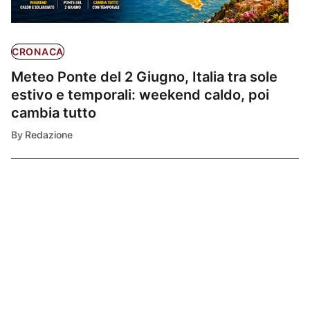
CRONACA
Meteo Ponte del 2 Giugno, Italia tra sole
estivo e temporali: weekend caldo, poi
cambia tutto
By
Redazione
Ultimissime
1