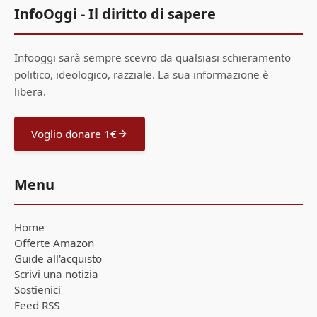
InfoOggi - Il diritto di sapere
Infooggi sarà sempre scevro da qualsiasi schieramento
politico, ideologico, razziale. La sua informazione è
libera.
Voglio donare 1€
Menu
Home
Offerte Amazon
Guide all'acquisto
Scrivi una notizia
Sostienici
Feed RSS