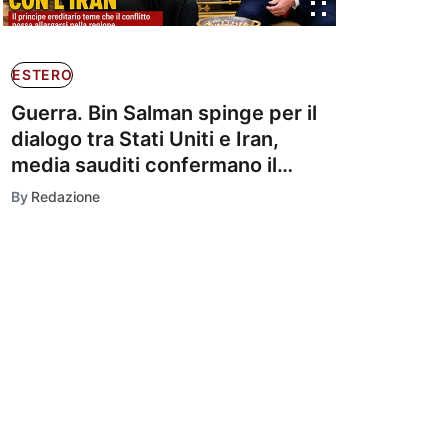
ESTERO
Guerra. Bin Salman spinge per il
dialogo tra Stati Uniti e Iran,
media sauditi confermano il
contatto con Trump
By
Redazione