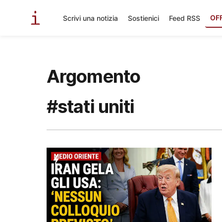
OF
Scrivi una notizia
Sostienici
Feed RSS
Argomento
#stati uniti