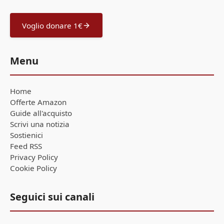
Voglio donare 1€
Menu
Home
Offerte Amazon
Guide all'acquisto
Scrivi una notizia
Sostienici
Feed RSS
Privacy Policy
Cookie Policy
Seguici sui canali