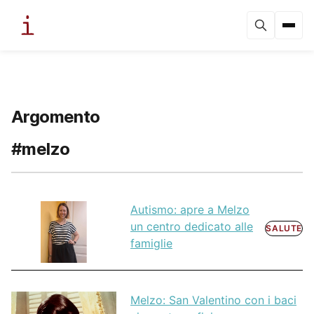
Argomento
#melzo
Autismo: apre a Melzo
un centro dedicato alle
SALUTE
famiglie
Melzo: San Valentino con i baci