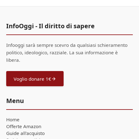
InfoOggi - Il diritto di sapere
Infooggi sarà sempre scevro da qualsiasi schieramento
politico, ideologico, razziale. La sua informazione è
libera.
Voglio donare 1€
Menu
Home
Offerte Amazon
Guide all'acquisto