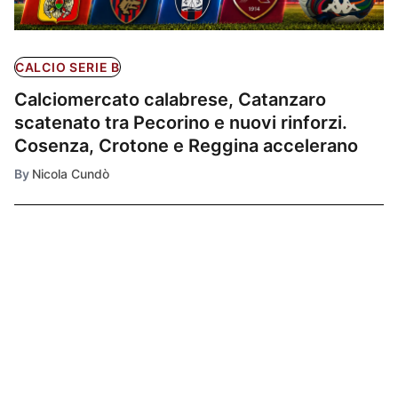
CALCIO SERIE B
Calciomercato calabrese, Catanzaro
scatenato tra Pecorino e nuovi rinforzi.
Cosenza, Crotone e Reggina accelerano
By
Nicola Cundò
Ultimissime
1