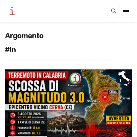
Argomento
#In